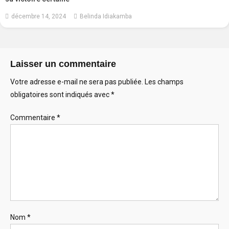
décembre 14, 2024
Belinda Idiakamba
Laisser un commentaire
Votre adresse e-mail ne sera pas publiée.
Les champs
obligatoires sont indiqués avec
*
Commentaire
*
Nom
*