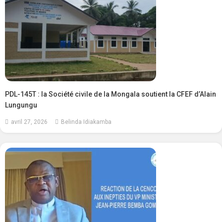
PDL-145T : la Société civile de la Mongala soutient la CFEF d’Alain
Lungungu
avril 27, 2026
Belinda Idiakamba