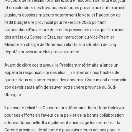
Au cours de la session ordinaire, outre l’adoption de l’ordre du jour
et du calendrier des travaux, les députés provinciaux ont examiné
plusieurs dossiers majeurs notamment le vote et l’ adoption de
l’édit budgétaire provincial pour l’exercice 2026 portant
autorisation d’ouverture de crédits provisoires.ainsi que l’examen
des arrêts du Conseil d’État, sur instruction du Vice-Premier
Ministre en charge de l’Intérieur, relatifs à la situation de cinq
députés provinciaux élus provisoirement.
Avant de clôre ces travaux, le Président intérimaire a lancé un
appel à la responsabilité des élus : _« Enterrons nos haches de
guerre. Nous ne sommes pas des ennemis. Chacun doit accomplir
son devoir sacré afin de sauver notre chère province du Sud-
Ubangi. »
Il a ensuite félicité le Gouverneur intérimaire Jean-René Galekwa
pour ses efforts en faveur de la paix et de la bonne collaboration
interinstitutionnelle. Il a également encouragé les membres du
Comité provincial de sécurité à poursuivre leurs actions pour le