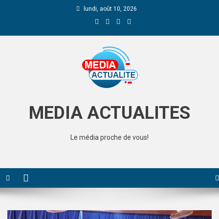
lundi, août 10, 2026
Media Actualite
MEDIA ACTUALITES
Le média proche de vous!