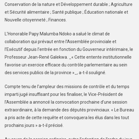
Conservation de la nature et Développement durable ; Agriculture
et Sécurité alimentaire ; Santé publique ; Éducation nationale et
Nouvelle citoyenneté ; Finances.
L’Honorable Papy Malumba Ndoko a salué le climat de
collaboration qui prévaut entre l’Assemblée provinciale et
l’Exécutif depuis l’entrée en fonction du Gouverneur intérimaire, le
Professeur Jean-René Galekwa. _« Cette entente institutionnelle
favorise un exercice efficace du contrôle parlementaire au sein
des services publics de la province »_, a-t-il souligné.
Compte tenu de l’ampleur des missions de contrôle et du temps
imparti jugé insuffisant pour les finaliser, le Vice-Président de
l’Assemblée a annoncé la convocation prochaine d’une session
extraordinaire, à la demande des députés provinciaux. « Le Bureau
a pris acte de cette requête et convoquera les élus dans les tout
prochains jours » a-t-il précisé.