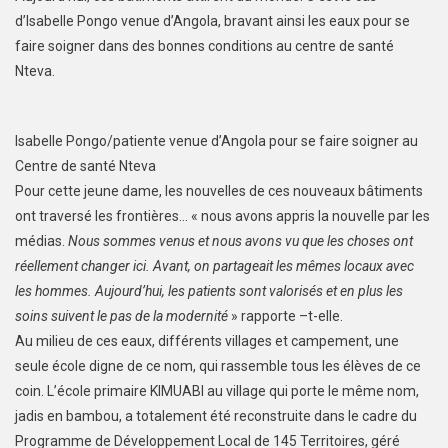
d’Isabelle Pongo venue d’Angola, bravant ainsi les eaux pour se
faire soigner dans des bonnes conditions au centre de santé
Nteva.
Isabelle Pongo/patiente venue d’Angola pour se faire soigner au
Centre de santé Nteva
Pour cette jeune dame, les nouvelles de ces nouveaux bâtiments
ont traversé les frontières… « nous avons appris la nouvelle par les
médias.
Nous sommes venus et nous avons vu que les choses ont
réellement changer ici. Avant, on partageait les mêmes locaux avec
les hommes. Aujourd’hui, les patients sont valorisés et en plus les
soins suivent le pas de la modernité
» rapporte –t-elle.
Au milieu de ces eaux, différents villages et campement, une
seule école digne de ce nom, qui rassemble tous les élèves de ce
coin. L’école primaire KIMUABI au village qui porte le même nom,
jadis en bambou, a totalement été reconstruite dans le cadre du
Programme de Développement Local de 145 Territoires, géré