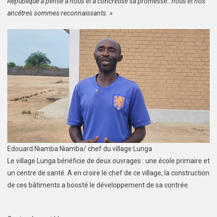
République a pensé à nous et a concrétisé sa promesse…nous et nos
ancêtres sommes reconnaissants. »
Edouard Niamba Niamba/ chef du village Lunga
Le village Lunga bénéficie de deux ouvrages : une école primaire et
un centre de santé. A en croire le chef de ce village, la construction
de ces bâtiments a boosté le développement de sa contrée.