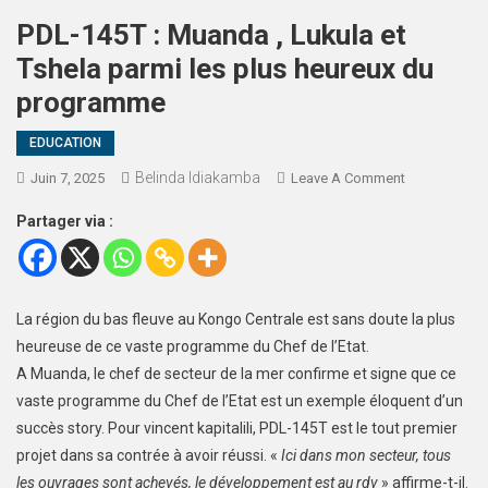
PDL-145T : Muanda , Lukula et
Tshela parmi les plus heureux du
programme
EDUCATION
Belinda Idiakamba
Juin 7, 2025
Leave A Comment
Partager via :
La région du bas fleuve au Kongo Centrale est sans doute la plus
heureuse de ce vaste programme du Chef de l’Etat.
A Muanda, le chef de secteur de la mer confirme et signe que ce
vaste programme du Chef de l’Etat est un exemple éloquent d’un
succès story. Pour vincent kapitalili, PDL-145T est le tout premier
projet dans sa contrée à avoir réussi. «
Ici dans mon secteur, tous
les ouvrages sont achevés, le développement est au rdv
» affirme-t-il.