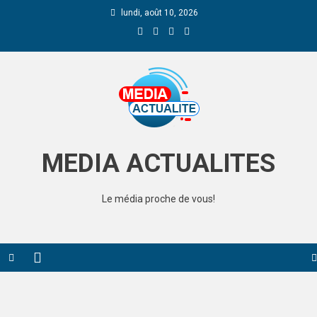
lundi, août 10, 2026
Media Actualite
MEDIA ACTUALITES
Le média proche de vous!