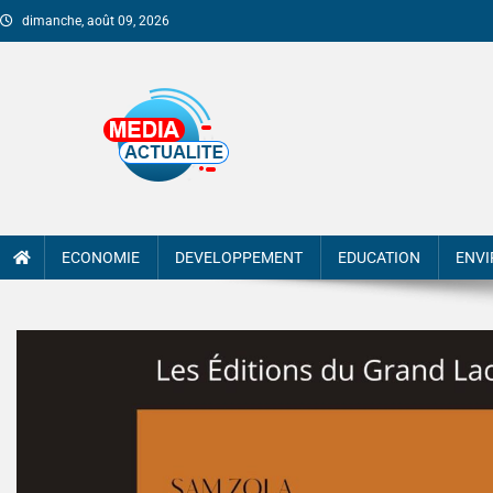
dimanche, août 09, 2026
Media Actualite
ECONOMIE
DEVELOPPEMENT
EDUCATION
ENV