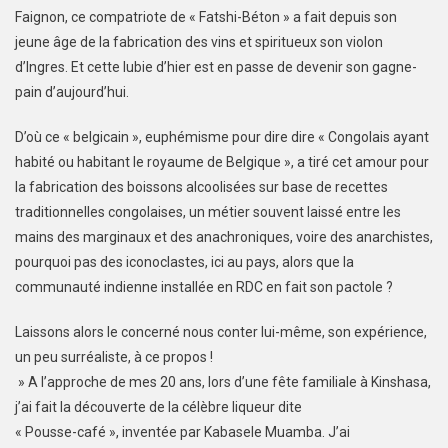
Faignon, ce compatriote de « Fatshi-Béton » a fait depuis son
jeune âge de la fabrication des vins et spiritueux son violon
d’Ingres. Et cette lubie d’hier est en passe de devenir son gagne-
pain d’aujourd’hui.
D’où ce « belgicain », euphémisme pour dire dire « Congolais ayant
habité ou habitant le royaume de Belgique », a tiré cet amour pour
la fabrication des boissons alcoolisées sur base de recettes
traditionnelles congolaises, un métier souvent laissé entre les
mains des marginaux et des anachroniques, voire des anarchistes,
pourquoi pas des iconoclastes, ici au pays, alors que la
communauté indienne installée en RDC en fait son pactole ?
Laissons alors le concerné nous conter lui-même, son expérience,
un peu surréaliste, à ce propos !
» A l’approche de mes 20 ans, lors d’une fête familiale à Kinshasa,
j’ai fait la découverte de la célèbre liqueur dite
« Pousse-café », inventée par Kabasele Muamba. J’ai