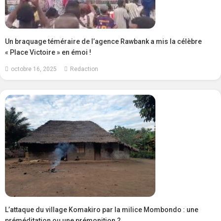
Un braquage téméraire de l’agence Rawbank a mis la célèbre
« Place Victoire » en émoi !
octobre 16, 2025
Redaction
L’attaque du village Komakiro par la milice Mombondo : une
préméditation ou une prémonition ?