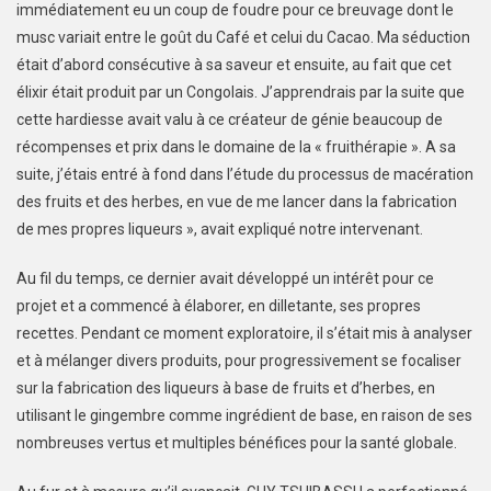
immédiatement eu un coup de foudre pour ce breuvage dont le
musc variait entre le goût du Café et celui du Cacao. Ma séduction
était d’abord consécutive à sa saveur et ensuite, au fait que cet
élixir était produit par un Congolais. J’apprendrais par la suite que
cette hardiesse avait valu à ce créateur de génie beaucoup de
récompenses et prix dans le domaine de la « fruithérapie ». A sa
suite, j’étais entré à fond dans l’étude du processus de macération
des fruits et des herbes, en vue de me lancer dans la fabrication
de mes propres liqueurs », avait expliqué notre intervenant.
Au fil du temps, ce dernier avait développé un intérêt pour ce
projet et a commencé à élaborer, en dilletante, ses propres
recettes. Pendant ce moment exploratoire, il s’était mis à analyser
et à mélanger divers produits, pour progressivement se focaliser
sur la fabrication des liqueurs à base de fruits et d’herbes, en
utilisant le gingembre comme ingrédient de base, en raison de ses
nombreuses vertus et multiples bénéfices pour la santé globale.