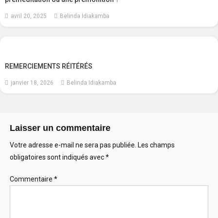
avril 20, 2025
Belinda Idiakamba
REMERCIEMENTS RÉITÉRÉS
janvier 18, 2026
Belinda Idiakamba
Laisser un commentaire
Votre adresse e-mail ne sera pas publiée.
Les champs
obligatoires sont indiqués avec
*
Commentaire
*