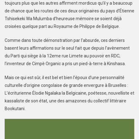
toujours plus que les autres affirment mordicus qu’il y a beaucoup
de chance que les routes de ces deux originaires du pays d’Étienne
Tshisekeki Wa Mulumba d’heureuse mémoire se soient déjà
croisées quelque part au Royaume de Philippe de Belgique.
Comme dans toute démonstration par l’absurde, ces derniers
basent leurs affirmations sur le seul fait que depuis l’avènement
du Parti qui siège à la 12eme rue Limete au pouvoir en RDC,
l’inventeur de Cimpè Organic a pris un pied-à-terre à Kinshasa.
Mais ce qui est sûr, il est bel et bien l’époux d’une personnalité
culturelle d’origine congolaise de grande envergure à Bruxelles :
L’écriturienne Élodie Ngalaka la Belgicaine, poétesse, nouvelliste et
kassaliste de son état, une des amazones du collectif littéraire
Bookutani.