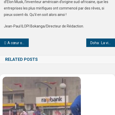
d’Elon Musk, l’inventeur américain d’origine sud-africaine, que les
entreprises les plus mirifiques ont commencé par des rêves, si
pieux soient-ils. Qu’il en soit alors ainsi !
Jean-Paul ILOPI Bokanga/Directeur de Rédaction.
A cœur ouvert avec Tiguy Elebe Montigiya, Écrivain et promoteur littéraire congolais XXL !
Doha : La victoire de la raison sur les tergiversations sujettes à caution.
RELATED POSTS