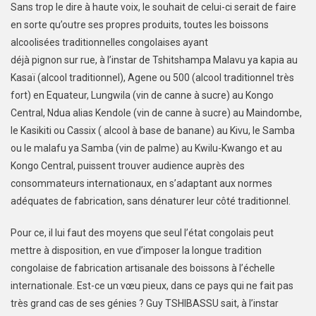
Sans trop le dire à haute voix, le souhait de celui-ci serait de faire
en sorte qu’outre ses propres produits, toutes les boissons
alcoolisées traditionnelles congolaises ayant
déjà pignon sur rue, à l’instar de Tshitshampa Malavu ya kapia au
Kasaï (alcool traditionnel), Agene ou 500 (alcool traditionnel très
fort) en Equateur, Lungwila (vin de canne à sucre) au Kongo
Central, Ndua alias Kendole (vin de canne à sucre) au Maindombe,
le Kasikiti ou Cassix ( alcool à base de banane) au Kivu, le Samba
ou le malafu ya Samba (vin de palme) au Kwilu-Kwango et au
Kongo Central, puissent trouver audience auprès des
consommateurs internationaux, en s’adaptant aux normes
adéquates de fabrication, sans dénaturer leur côté traditionnel.
Pour ce, il lui faut des moyens que seul l’état congolais peut
mettre à disposition, en vue d’imposer la longue tradition
congolaise de fabrication artisanale des boissons à l’échelle
internationale. Est-ce un vœu pieux, dans ce pays qui ne fait pas
très grand cas de ses génies ? Guy TSHIBASSU sait, à l’instar