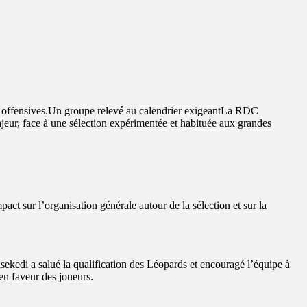
ases offensives.Un groupe relevé au calendrier exigeantLa RDC
r, face à une sélection expérimentée et habituée aux grandes
ct sur l’organisation générale autour de la sélection et sur la
isekedi a salué la qualification des Léopards et encouragé l’équipe à
n faveur des joueurs.