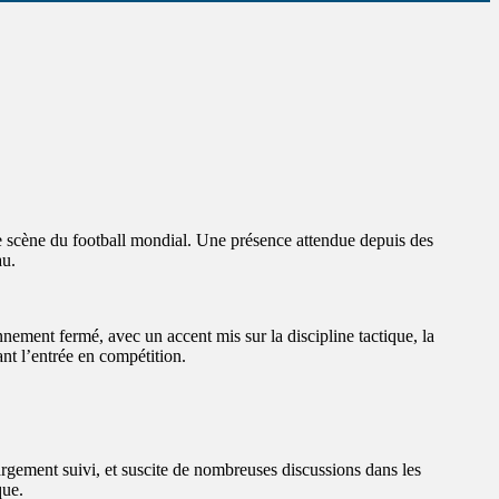
 scène du football mondial. Une présence attendue depuis des
au.
nement fermé, avec un accent mis sur la discipline tactique, la
ant l’entrée en compétition.
rgement suivi, et suscite de nombreuses discussions dans les
que.