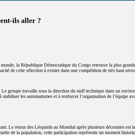
nt-ils aller ?
u monde, la République Démocratique du Congo retrouve la plus grande
pacité de cette sélection à exister dans une compétition de très haut nive
 Le groupe travaille sous la direction du staff technique dans un environ
à stabiliser les automatismes et à renforcer l’organisation de l’équipe av
ant. Le retour des Léopards au Mondial après plusieurs décennies est la
artie de la population, cette participation représente un moment histori