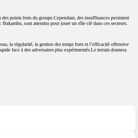
 des points forts du groupe.Cependant, des insuffisances persistent
ic Bakambu, sont attendus pour jouer un rôle clé dans ces secteurs.
 la régularité, la gestion des temps forts et l’efficacité offensive
rapide face à des adversaires plus expérimentés.Le terrain donnera