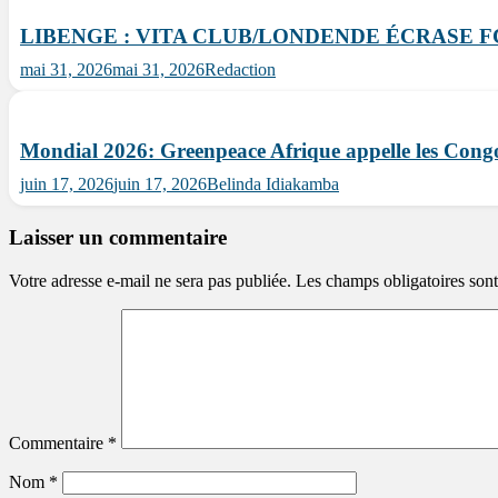
LIBENGE : VITA CLUB/LONDENDE ÉCRASE F
mai 31, 2026
mai 31, 2026
Redaction
Mondial 2026: Greenpeace Afrique appelle les Congolai
juin 17, 2026
juin 17, 2026
Belinda Idiakamba
Laisser un commentaire
Votre adresse e-mail ne sera pas publiée.
Les champs obligatoires son
Commentaire
*
Nom
*