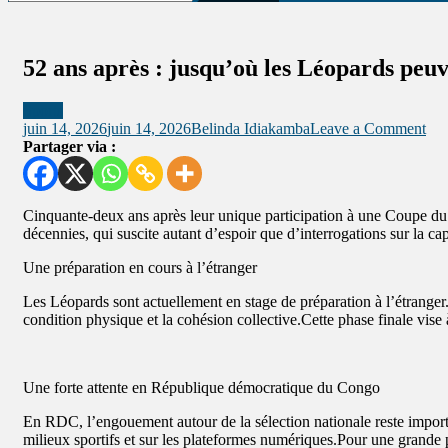
52 ans après : jusqu’où les Léopards peuve
Sports
juin 14, 2026
juin 14, 2026
Belinda Idiakamba
Leave a Comment
Partager via :
Cinquante-deux ans après leur unique participation à une Coupe d
décennies, qui suscite autant d’espoir que d’interrogations sur la ca
Une préparation en cours à l’étranger
Les Léopards sont actuellement en stage de préparation à l’étranger.
condition physique et la cohésion collective.Cette phase finale vise 
Une forte attente en République démocratique du Congo
En RDC, l’engouement autour de la sélection nationale reste import
milieux sportifs et sur les plateformes numériques.Pour une grande p