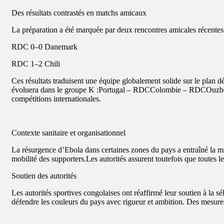
Des résultats contrastés en matchs amicaux
La préparation a été marquée par deux rencontres amicales récentes
RDC 0–0 Danemark
RDC 1–2 Chili
Ces résultats traduisent une équipe globalement solide sur le plan d
évoluera dans le groupe K :Portugal – RDCColombie – RDCOuzbékis
compétitions internationales.
Contexte sanitaire et organisationnel
La résurgence d’Ebola dans certaines zones du pays a entraîné la mis
mobilité des supporters.Les autorités assurent toutefois que toutes l
Soutien des autorités
Les autorités sportives congolaises ont réaffirmé leur soutien à la s
défendre les couleurs du pays avec rigueur et ambition. Des mesur