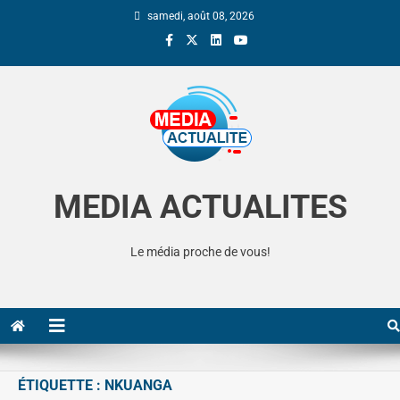
samedi, août 08, 2026
Media Actualite
MEDIA ACTUALITES
Le média proche de vous!
ÉTIQUETTE :
NKUANGA