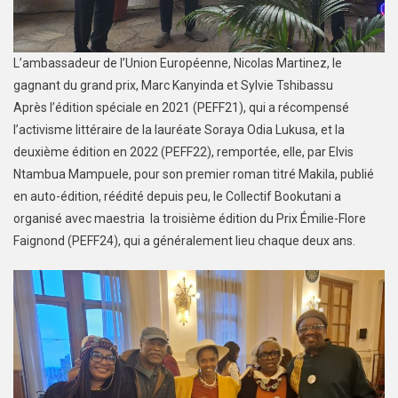
L’ambassadeur de l’Union Européenne, Nicolas Martinez, le
gagnant du grand prix, Marc Kanyinda et Sylvie Tshibassu
Après l’édition spéciale en 2021 (PEFF21), qui a récompensé
l’activisme littéraire de la lauréate Soraya Odia Lukusa, et la
deuxième édition en 2022 (PEFF22), remportée, elle, par Elvis
Ntambua Mampuele, pour son premier roman titré Makila, publié
en auto-édition, réédité depuis peu, le Collectif Bookutani a
organisé avec maestria la troisième édition du Prix Émilie-Flore
Faignond (PEFF24), qui a généralement lieu chaque deux ans.