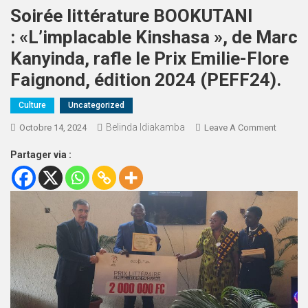
Soirée littérature BOOKUTANI
: «L’implacable Kinshasa », de Marc
Kanyinda, rafle le Prix Emilie-Flore
Faignond, édition 2024 (PEFF24).
Culture
Uncategorized
Belinda Idiakamba
Octobre 14, 2024
Leave A Comment
Partager via :