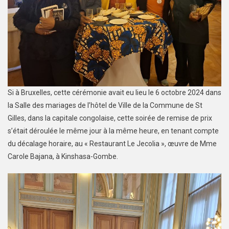
Si à Bruxelles, cette cérémonie avait eu lieu le 6 octobre 2024 dans
la Salle des mariages de l’hôtel de Ville de la Commune de St
Gilles, dans la capitale congolaise, cette soirée de remise de prix
s’était déroulée le même jour à la même heure, en tenant compte
du décalage horaire, au « Restaurant Le Jecolia », œuvre de Mme
Carole Bajana, à Kinshasa-Gombe.