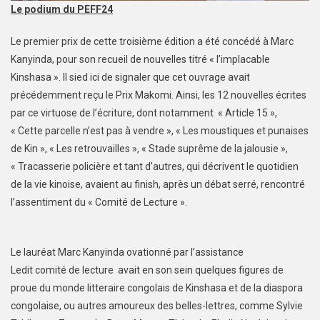
Le podium du PEFF24
Le premier prix de cette troisième édition a été concédé à Marc
Kanyinda, pour son recueil de nouvelles titré « l’implacable
Kinshasa ». Il sied ici de signaler que cet ouvrage avait
précédemment reçu le Prix Makomi. Ainsi, les 12 nouvelles écrites
par ce virtuose de l’écriture, dont notamment « Article 15 »,
« Cette parcelle n’est pas à vendre », « Les moustiques et punaises
de Kin », « Les retrouvailles », « Stade suprême de la jalousie »,
« Tracasserie policière et tant d’autres, qui décrivent le quotidien
de la vie kinoise, avaient au finish, après un débat serré, rencontré
l’assentiment du « Comité de Lecture ».
Le lauréat Marc Kanyinda ovationné par l’assistance
Ledit comité de lecture avait en son sein quelques figures de
proue du monde litteraire congolais de Kinshasa et de la diaspora
congolaise, ou autres amoureux des belles-lettres, comme Sylvie