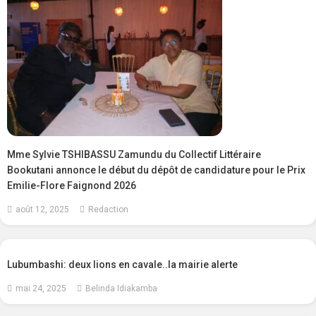
Mme Sylvie TSHIBASSU Zamundu du Collectif Littéraire
Bookutani annonce le début du dépôt de candidature pour le Prix
Emilie-Flore Faignond 2026
août 12, 2025
Redaction
Lubumbashi: deux lions en cavale..la mairie alerte
mai 24, 2025
Belinda Idiakamba