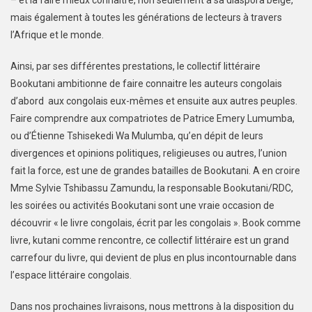
mais également à toutes les générations de lecteurs à travers
l’Afrique et le monde.
Ainsi, par ses différentes prestations, le collectif littéraire
Bookutani ambitionne de faire connaitre les auteurs congolais
d’abord aux congolais eux-mêmes et ensuite aux autres peuples.
Faire comprendre aux compatriotes de Patrice Emery Lumumba,
ou d’Étienne Tshisekedi Wa Mulumba, qu’en dépit de leurs
divergences et opinions politiques, religieuses ou autres, l’union
fait la force, est une de grandes batailles de Bookutani. A en croire
Mme Sylvie Tshibassu Zamundu, la responsable Bookutani/RDC,
les soirées ou activités Bookutani sont une vraie occasion de
découvrir « le livre congolais, écrit par les congolais ». Book comme
livre, kutani comme rencontre, ce collectif littéraire est un grand
carrefour du livre, qui devient de plus en plus incontournable dans
l’espace littéraire congolais.
Dans nos prochaines livraisons, nous mettrons à la disposition du