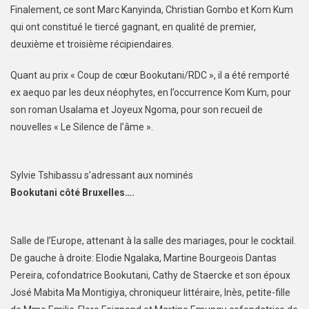
Finalement, ce sont Marc Kanyinda, Christian Gombo et Kom Kum
qui ont constitué le tiercé gagnant, en qualité de premier,
deuxième et troisième récipiendaires.
Quant au prix « Coup de cœur Bookutani/RDC », il a été remporté
ex aequo par les deux néophytes, en l’occurrence Kom Kum, pour
son roman Usalama et Joyeux Ngoma, pour son recueil de
nouvelles « Le Silence de l’âme ».
Sylvie Tshibassu s’adressant aux nominés
Bookutani côté Bruxelles….
Salle de l’Europe, attenant à la salle des mariages, pour le cocktail.
De gauche à droite: Elodie Ngalaka, Martine Bourgeois Dantas
Pereira, cofondatrice Bookutani, Cathy de Staercke et son époux
José Mabita Ma Montigiya, chroniqueur littéraire, Inès, petite-fille