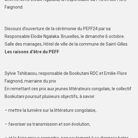
Faignond.
Discours d’ouverture de la cérémonie du PEFF24 par sa
Responsable Elodie Ngalaka. Bruxelles, le dimanche 6 octobre.
Salle des mariages, Hôtel de ville de la commune de Saint-Gilles.
Les raisons d’être du PEFF
Sylvie Tshibassu, responsable de Bookutani RDC et Emilie-Flore
Faignond, marraine du prix
En remettant ces prix aux jeunes littérateurs congolais, le collectif
Bookutani poursuit plusieurs objectifs, à savoir :
– mettre la lumière sur la littérature congolaise,
– favoriser sa transmission et son évolution,
– et la faire mieux connaitre, non seulement à sa diaspora belge,