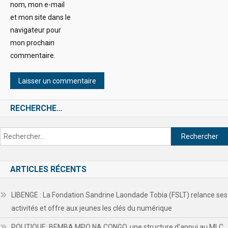
nom, mon e-mail
et mon site dans le
navigateur pour
mon prochain
commentaire.
RECHERCHE…
ARTICLES RÉCENTS
LIBENGE : La Fondation Sandrine Laondade Tobia (FSLT) relance ses
activités et offre aux jeunes les clés du numérique
POLITIQUE: BEMBA MPO NA CONGO, une structure d’appui au MLC,