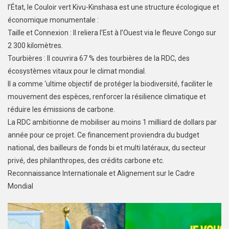
l’État, le Couloir vert Kivu-Kinshasa est une structure écologique et
économique monumentale :
Taille et Connexion : Il reliera l’Est à l’Ouest via le fleuve Congo sur
2 300 kilomètres.
Tourbières : Il couvrira 67 % des tourbières de la RDC, des
écosystèmes vitaux pour le climat mondial.
Il a comme ‘ultime objectif de protéger la biodiversité, faciliter le
mouvement des espèces, renforcer la résilience climatique et
réduire les émissions de carbone.
La RDC ambitionne de mobiliser au moins 1 milliard de dollars par
année pour ce projet. Ce financement proviendra du budget
national, des bailleurs de fonds bi et multi latéraux, du secteur
privé, des philanthropes, des crédits carbone etc.
Reconnaissance Internationale et Alignement sur le Cadre
Mondial