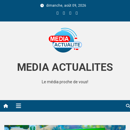
dimanche, août 09, 2026
Media Actualite
MEDIA ACTUALITES
Le média proche de vous!