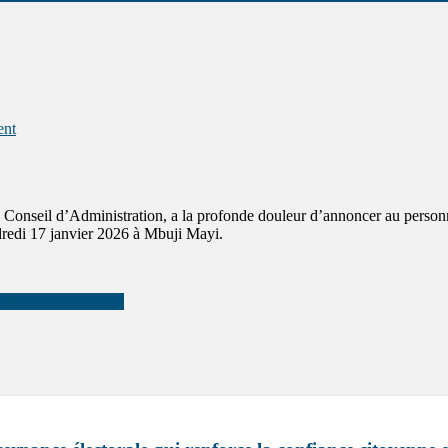
ent
n Conseil d’Administration, a la profonde douleur d’annoncer au person
dredi 17 janvier 2026 à Mbuji Mayi.
 grande distinction