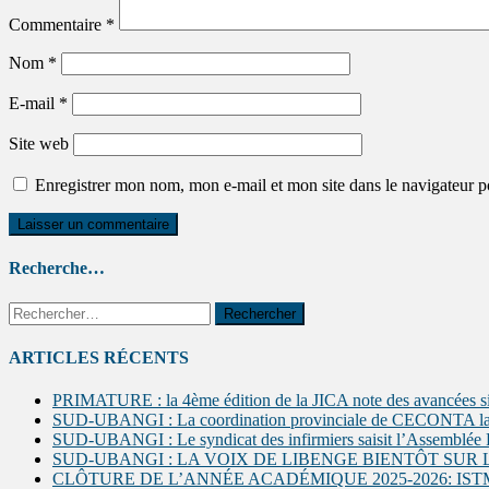
Commentaire
*
Nom
*
E-mail
*
Site web
Enregistrer mon nom, mon e-mail et mon site dans le navigateur
Recherche…
ARTICLES RÉCENTS
PRIMATURE : la 4ème édition de la JICA note des avancées si
SUD-UBANGI : La coordination provinciale de CECONTA lance u
SUD-UBANGI : Le syndicat des infirmiers saisit l’Assemblée Pr
SUD-UBANGI : LA VOIX DE LIBENGE BIENTÔT SUR 
CLÔTURE DE L’ANNÉE ACADÉMIQUE 2025-2026: I