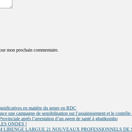
 pour mon prochain commentaire.
gnificatives en matière du genre en RDC
ne campagne de sensibilisation sur l’assainissement et le contrôle 
ovinciale après l’arrestation d’un agent de santé à gbatikombo
LES ONDES !
STM LIBENGE LARGUE 21 NOUVEAUX PROFESSIONNELS DE