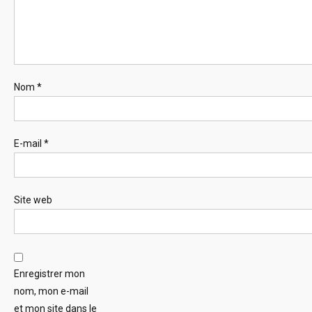
Nom
*
E-mail
*
Site web
Enregistrer mon
nom, mon e-mail
et mon site dans le