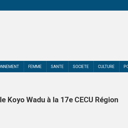
ONNEMENT
FEMME
SANTE
SOCIETE
CULTURE
P
èle Koyo Wadu à la 17e CECU Région