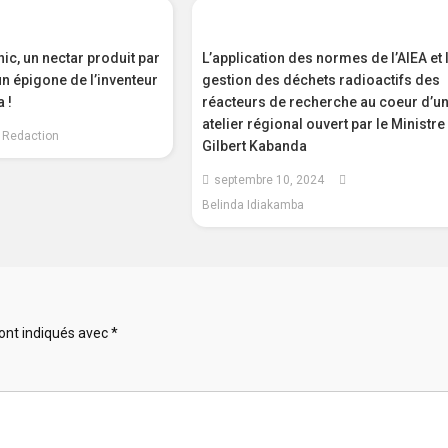
c, un nectar produit par
L’application des normes de l’AIEA et 
 épigone de l’inventeur
gestion des déchets radioactifs des
 !
réacteurs de recherche au coeur d’u
atelier régional ouvert par le Ministre
Redaction
Gilbert Kabanda
septembre 10, 2024
Belinda Idiakamba
ont indiqués avec
*