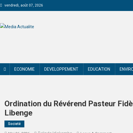
vendredi, août 07, 2026
Media Actualite
ECONOMIE
DEVELOPPEMENT
EDUCATION
ENVIR
Ordination du Révérend Pasteur Fid
Libenge
Societé