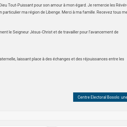
 le Dieu Tout-Puissant pour son amour à mon égard. Je remercie les Révé
en particulier ma région de Libenge. Merci à ma famille. Recevez tous m
ment le Seigneur Jésus-Christ et de travailler pour l’avancement de
ternelle, laissant place à des échanges et des réjouissances entre les