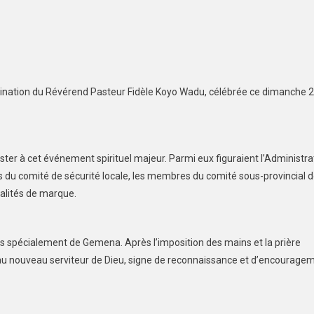
ination du Révérend Pasteur Fidèle Koyo Wadu, célébrée ce dimanche 
ter à cet événement spirituel majeur. Parmi eux figuraient l’Administra
s du comité de sécurité locale, les membres du comité sous-provincial 
nalités de marque.
us spécialement de Gemena. Après l’imposition des mains et la prière
x au nouveau serviteur de Dieu, signe de reconnaissance et d’encourage