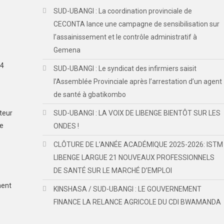
SUD-UBANGI : La coordination provinciale de
CECONTA lance une campagne de sensibilisation sur
l’assainissement et le contrôle administratif à
Gemena
24
SUD-UBANGI : Le syndicat des infirmiers saisit
l’Assemblée Provinciale après l’arrestation d’un agent
de santé à gbatikombo
teur
SUD-UBANGI : LA VOIX DE LIBENGE BIENTÔT SUR LES
de
ONDES !
CLÔTURE DE L’ANNÉE ACADÉMIQUE 2025-2026: ISTM
LIBENGE LARGUE 21 NOUVEAUX PROFESSIONNELS
DE SANTÉ SUR LE MARCHÉ D’EMPLOI
ment
KINSHASA / SUD-UBANGI : LE GOUVERNEMENT
FINANCE LA RELANCE AGRICOLE DU CDI BWAMANDA