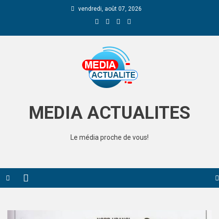
vendredi, août 07, 2026
Media Actualite
MEDIA ACTUALITES
Le média proche de vous!