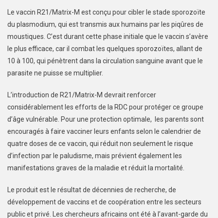
Le vaccin R21/Matrix-M est conçu pour cibler le stade sporozoïte
du plasmodium, qui est transmis aux humains par les piqûres de
moustiques. C’est durant cette phase initiale que le vaccin s’avère
le plus efficace, car il combat les quelques sporozoïtes, allant de
10 à 100, qui pénètrent dans la circulation sanguine avant que le
parasite ne puisse se multiplier.
L’introduction de R21/Matrix-M devrait renforcer
considérablement les efforts de la RDC pour protéger ce groupe
d’âge vulnérable. Pour une protection optimale, les parents sont
encouragés à faire vacciner leurs enfants selon le calendrier de
quatre doses de ce vaccin, qui réduit non seulement le risque
d’infection par le paludisme, mais prévient également les
manifestations graves de la maladie et réduit la mortalité.
Le produit est le résultat de décennies de recherche, de
développement de vaccins et de coopération entre les secteurs
public et privé. Les chercheurs africains ont été à l’avant-garde du