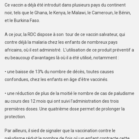
Ce vaccin a déjà été introduit dans plusieurs pays du continent
noir, tels que le Ghana, le Kenya, le Malawi, le Cameroun, le Bénin,
et le Burkina Faso.
A ce jour, la RDC dispose à son tour de ce vaccin salvateur, qui
contre déjà la malaria chez les enfants de nombreux pays
africains, où il est administré. L’utilisation de ce produit préventif a
eu beaucoup d’avantages là où il a été utilisé, notamment :
• une baisse de 13% du nombre de décès, toutes causes
confondues, chez les enfants en âge d’être vaccinés.
• une réduction de plus de la moitié le nombre de cas de paludisme
au cours des 12 mois qui ont suivi l’administration des trois
premières doses. Une quatrième dose permet de prolonger la
protection.
Par ailleurs, il sied de signaler que la vaccination contre le
paludisme réduit le nombre de fois où un enfant contracte cette