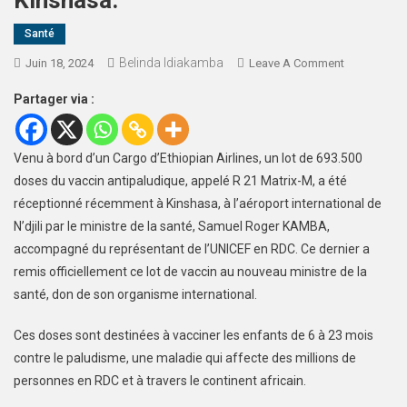
Kinshasa.
Santé
Belinda Idiakamba
Juin 18, 2024
Leave A Comment
Partager via :
Venu à bord d’un Cargo d’Ethiopian Airlines, un lot de 693.500
doses du vaccin antipaludique, appelé R 21 Matrix-M, a été
réceptionné récemment à Kinshasa, à l’aéroport international de
N’djili par le ministre de la santé, Samuel Roger KAMBA,
accompagné du représentant de l’UNICEF en RDC. Ce dernier a
remis officiellement ce lot de vaccin au nouveau ministre de la
santé, don de son organisme international.
Ces doses sont destinées à vacciner les enfants de 6 à 23 mois
contre le paludisme, une maladie qui affecte des millions de
personnes en RDC et à travers le continent africain.