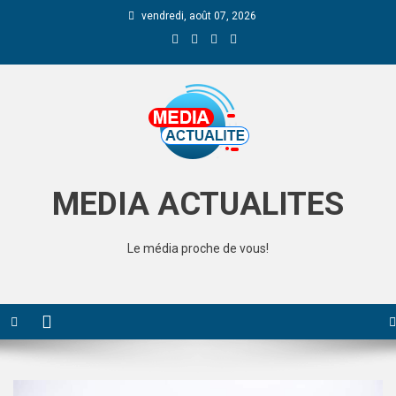
vendredi, août 07, 2026
Media Actualite
MEDIA ACTUALITES
Le média proche de vous!