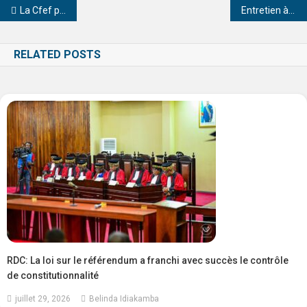
La Cfef présente ses vœux les meilleurs à ses partenaires
Entretien à bâtons rompus avec le Patriarche Alexis Mutanda Ngoy-Muana, le SG Honoraire de l’UDPS
RELATED POSTS
RDC: La loi sur le référendum a franchi avec succès le contrôle
de constitutionnalité
juillet 29, 2026
Belinda Idiakamba