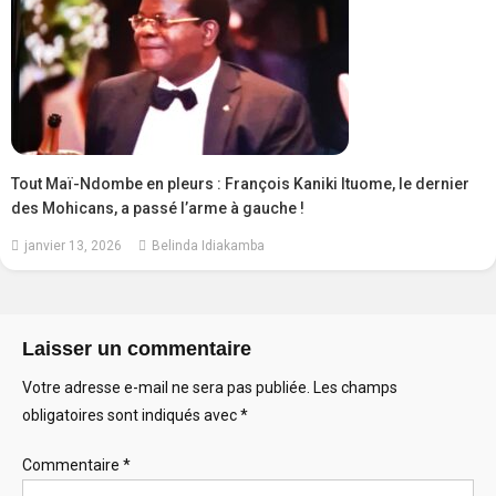
Tout Maï-Ndombe en pleurs : François Kaniki Ituome, le dernier
des Mohicans, a passé l’arme à gauche !
janvier 13, 2026
Belinda Idiakamba
Laisser un commentaire
Votre adresse e-mail ne sera pas publiée.
Les champs
obligatoires sont indiqués avec
*
Commentaire
*