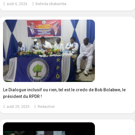
août 6, 2026
Belinda Idiakamba
Le Dialogue inclusif ou rien, tel est le credo de Bob Bolabwe, le
président du RPDR !
août 29, 2025
Redaction