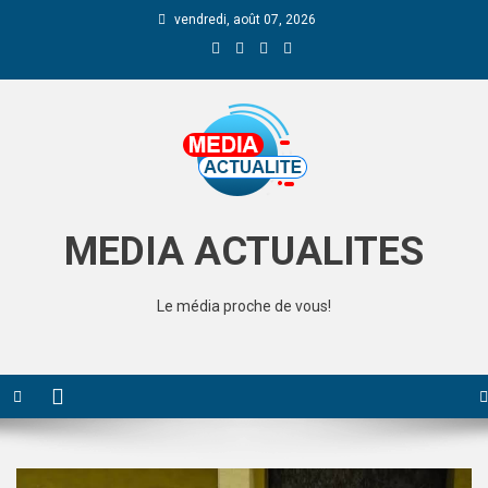
vendredi, août 07, 2026
Media Actualite
MEDIA ACTUALITES
Le média proche de vous!