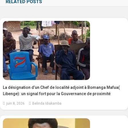
RELATED POSTS
La désignation d’un Chef de localité adjoint à Bomanga Mafua(
Libenge): un signal fort pour la Gouvernance de proximité
juin 8, 2026
Belinda Idiakamba