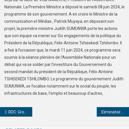
Nationale. La Première Ministre a déposé le samedi 08 juin 2024, le
programme de son gouvernement. A en croire le Ministre de la
communication et Médias , Patrick Muyaya, en déposant son
projet, la première ministre Judith SUMUNWA porte les actions
que son équipe va mener sur Six engagements de la politique du
Président de la République, Felix-Antoine Tshisekedi Tshilombo. Il
a fixé à l’occasion que, le mardi 11 juin 2024, ce programme sera
soumis à la séance plénière de l’Assemblée Nationale pour un
débat qui va se solder par l’investiture du Gouvernement du
second mandat du président de la République, Félix-Antoine
TSHISEKEDI TSHILOMBO. Le programme du gouvernement Judith
SUMUNWA, se focalise notamment sur le social du peuple, les
infrastructures de base, l’emploi et beaucoup d’autres,
RDC: Grogne à nouveau à l’Office des Routes
Eliminatoire coupe du monde 2026 : la RDC gagne 3 points face au Togo