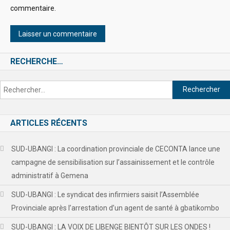
commentaire.
RECHERCHE…
ARTICLES RÉCENTS
SUD-UBANGI : La coordination provinciale de CECONTA lance une
campagne de sensibilisation sur l’assainissement et le contrôle
administratif à Gemena
SUD-UBANGI : Le syndicat des infirmiers saisit l’Assemblée
Provinciale après l’arrestation d’un agent de santé à gbatikombo
SUD-UBANGI : LA VOIX DE LIBENGE BIENTÔT SUR LES ONDES !