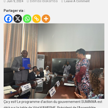
Belinda Idiakamba
Juin 9, 2024
Leave A Comment
Partager via :
Ça y est! Le programme d’action du gouvernement SUMINWA est
déjà sur la table de Vital KAMERHE, Président de l’Assemblée