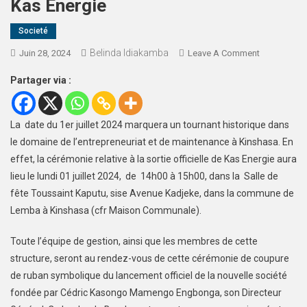
Kas Energie
Societé
Belinda Idiakamba
Juin 28, 2024
Leave A Comment
Partager via :
La date du 1er juillet 2024 marquera un tournant historique dans
le domaine de l’entrepreneuriat et de maintenance à Kinshasa. En
effet, la cérémonie relative à la sortie officielle de Kas Energie aura
lieu le lundi 01 juillet 2024, de 14h00 à 15h00, dans la Salle de
fête Toussaint Kaputu, sise Avenue Kadjeke, dans la commune de
Lemba à Kinshasa (cfr Maison Communale).
Toute l’équipe de gestion, ainsi que les membres de cette
structure, seront au rendez-vous de cette cérémonie de coupure
de ruban symbolique du lancement officiel de la nouvelle société
fondée par Cédric Kasongo Mamengo Engbonga, son Directeur