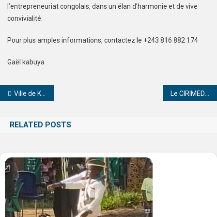
l’entrepreneuriat congolais, dans un élan d’harmonie et de vive
convivialité.
Pour plus amples informations, contactez le +243 816 882 174
Gaël kabuya
Ville de Kinshasa : Gestion calamiteuse des aires de jeu pour enfants.
Le CIRIMED au pas du progrès de la médecine moderne et des sciences de la santé
RELATED POSTS