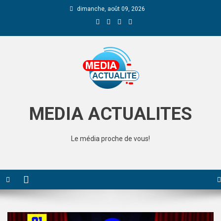
dimanche, août 09, 2026
Media Actualite
MEDIA ACTUALITES
Le média proche de vous!