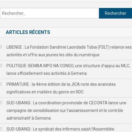
ARTICLES RÉCENTS
LIBENGE : La Fondation Sandrine Laondade Tobia (FSLT) relance ses
activités et offre aux jeunes les clés du numérique
POLITIQUE: BEMBA MPO NA CONGO, une structure d’appui au MLC,
lance officiellement ses activités à Gemena
PRIMATURE : la 4ème édition de la JICA note des avancées
significatives en matière du genre en RDC
SUD-UBANGI : La coordination provinciale de CECONTA lance une
campagne de sensibilisation sur l’assainissement et le contrôle
administratif à Gemena
SUD-UBANGI : Le syndicat des infirmiers saisit l’Assemblée