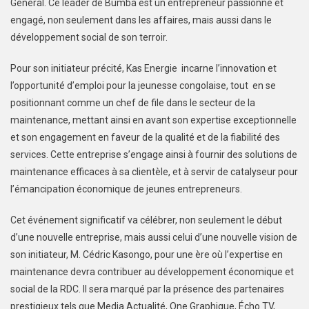
Général. Ce leader de Bumba est un entrepreneur passionné et
engagé, non seulement dans les affaires, mais aussi dans le
développement social de son terroir.
Pour son initiateur précité, Kas Energie incarne l’innovation et
l’opportunité d’emploi pour la jeunesse congolaise, tout en se
positionnant comme un chef de file dans le secteur de la
maintenance, mettant ainsi en avant son expertise exceptionnelle
et son engagement en faveur de la qualité et de la fiabilité des
services. Cette entreprise s’engage ainsi à fournir des solutions de
maintenance efficaces à sa clientèle, et à servir de catalyseur pour
l’émancipation économique de jeunes entrepreneurs.
Cet événement significatif va célébrer, non seulement le début
d’une nouvelle entreprise, mais aussi celui d’une nouvelle vision de
son initiateur, M. Cédric Kasongo, pour une ère où l’expertise en
maintenance devra contribuer au développement économique et
social de la RDC. Il sera marqué par la présence des partenaires
prestigieux tels que Media Actualité, One Graphique, Écho TV,