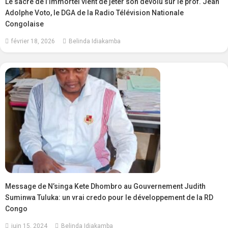
Le sacre de l’immortel vient de jeter son dévolu sur le prof. Jean
Adolphe Voto, le DGA de la Radio Télévision Nationale
Congolaise
février 18, 2026
Belinda Idiakamba
Message de N’singa Kete Dhombro au Gouvernement Judith
Suminwa Tuluka: un vrai credo pour le développement de la RD
Congo
juin 15, 2024
Belinda Idiakamba