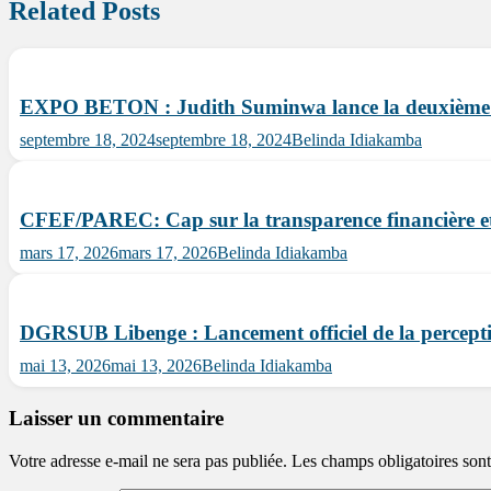
Related Posts
EXPO BETON : Judith Suminwa lance la deuxième 
septembre 18, 2024
septembre 18, 2024
Belinda Idiakamba
CFEF/PAREC: Cap sur la transparence financière e
mars 17, 2026
mars 17, 2026
Belinda Idiakamba
DGRSUB Libenge : Lancement officiel de la percepti
mai 13, 2026
mai 13, 2026
Belinda Idiakamba
Laisser un commentaire
Votre adresse e-mail ne sera pas publiée.
Les champs obligatoires son