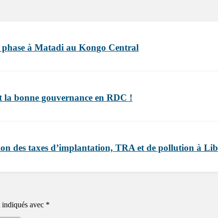
phase à Matadi au Kongo Central
t la bonne gouvernance en RDC !
on des taxes d’implantation, TRA et de pollution à Li
t indiqués avec
*