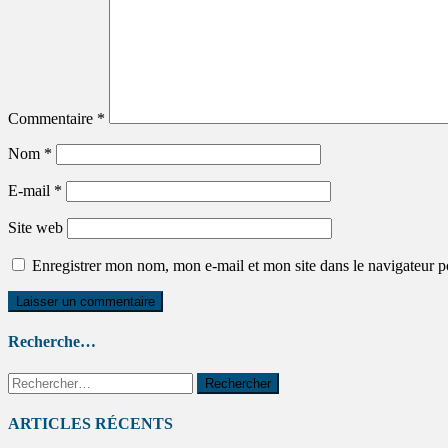
Commentaire
*
Nom
*
E-mail
*
Site web
Enregistrer mon nom, mon e-mail et mon site dans le navigateur
Recherche…
ARTICLES RÉCENTS