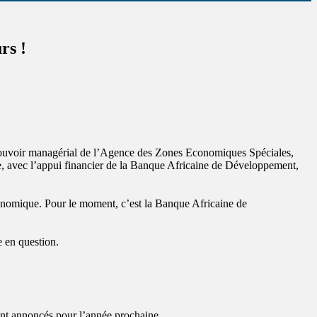
rs !
u pouvoir managérial de l’Agence des Zones Economiques Spéciales,
ce, avec l’appui financier de la Banque Africaine de Développement,
conomique. Pour le moment, c’est la Banque Africaine de
 en question.
ont annoncés pour l’année prochaine.