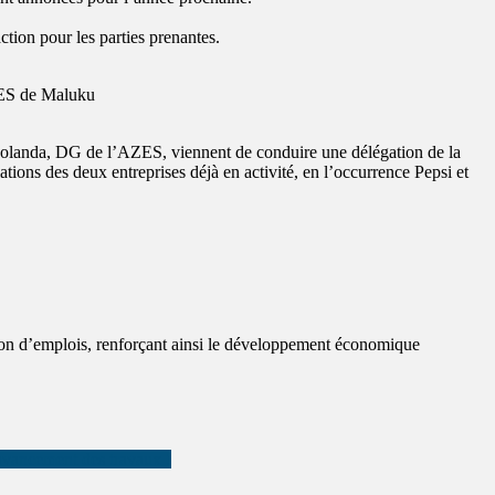
ction pour les parties prenantes.
ZES de Maluku
 Bolanda, DG de l’AZES, viennent de conduire une délégation de la
tions des deux entreprises déjà en activité, en l’occurrence Pepsi et
éation d’emplois, renforçant ainsi le développement économique
avancement des travaux !