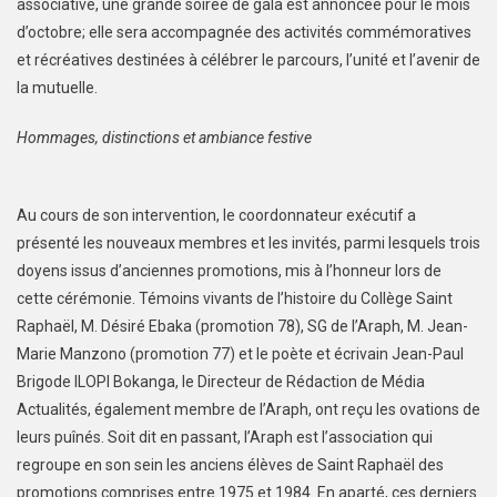
associative, une grande soirée de gala est annoncée pour le mois
d’octobre; elle sera accompagnée des activités commémoratives
et récréatives destinées à célébrer le parcours, l’unité et l’avenir de
la mutuelle.
Hommages, distinctions et ambiance festive
Au cours de son intervention, le coordonnateur exécutif a
présenté les nouveaux membres et les invités, parmi lesquels trois
doyens issus d’anciennes promotions, mis à l’honneur lors de
cette cérémonie. Témoins vivants de l’histoire du Collège Saint
Raphaël, M. Désiré Ebaka (promotion 78), SG de l’Araph, M. Jean-
Marie Manzono (promotion 77) et le poète et écrivain Jean-Paul
Brigode ILOPI Bokanga, le Directeur de Rédaction de Média
Actualités, également membre de l’Araph, ont reçu les ovations de
leurs puînés. Soit dit en passant, l’Araph est l’association qui
regroupe en son sein les anciens élèves de Saint Raphaël des
promotions comprises entre 1975 et 1984. En aparté, ces derniers