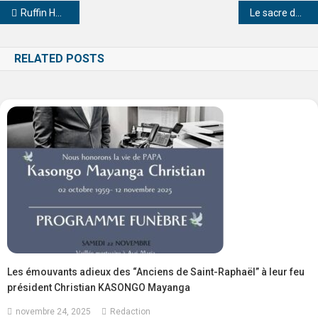
Ruffin HODJAR, l’homme qui relance la fièvre salsa en Afrique
Le sacre de l’immortel vient de jeter son dévolu sur le prof. Jean Adolphe Voto, le DGA de la Radio Télévision Nationale Congolaise
RELATED POSTS
Les émouvants adieux des “Anciens de Saint-Raphaël” à leur feu
président Christian KASONGO Mayanga
novembre 24, 2025
Redaction