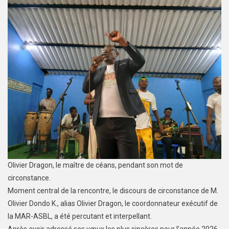
Olivier Dragon, le maître de céans, pendant son mot de
circonstance.
Moment central de la rencontre, le discours de circonstance de M.
Olivier Dondo K., alias Olivier Dragon, le coordonnateur exécutif de
la MAR-ASBL, a été percutant et interpellant.
Après avoir adressé ses vœux les plus sincères pour l’année 2026