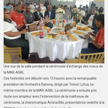
Une vue de la salle pendant la cérémonie d’échange des voeux de
la MAR-ASBL.
Ces festivités ont débuté vers 15 heures avec la remarquable
prestation de l’orchestre Danova, dirigé par Trésor Lufua, lui-
même membre de la MAR-ASBL. La cérémonie a ensuite pris
toute son ampleur avec l’intervention de la maîtresse de
cérémonie, la charismatique Amina Bibi, présentatrice vedette à la