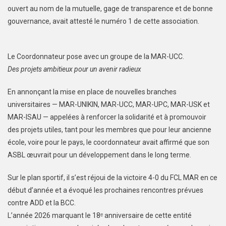
ouvert au nom de la mutuelle, gage de transparence et de bonne
gouvernance, avait attesté le numéro 1 de cette association.
Le Coordonnateur pose avec un groupe de la MAR-UCC.
Des projets ambitieux pour un avenir radieux
En annonçant la mise en place de nouvelles branches
universitaires — MAR-UNIKIN, MAR-UCC, MAR-UPC, MAR-USK et
MAR-ISAU — appelées à renforcer la solidarité et à promouvoir
des projets utiles, tant pour les membres que pour leur ancienne
école, voire pour le pays, le coordonnateur avait affirmé que son
ASBL œuvrait pour un développement dans le long terme.
Sur le plan sportif, il s’est réjoui de la victoire 4-0 du FCL MAR en ce
début d’année et a évoqué les prochaines rencontres prévues
contre ADD et la BCC.
L’année 2026 marquant le 18ᵉ anniversaire de cette entité