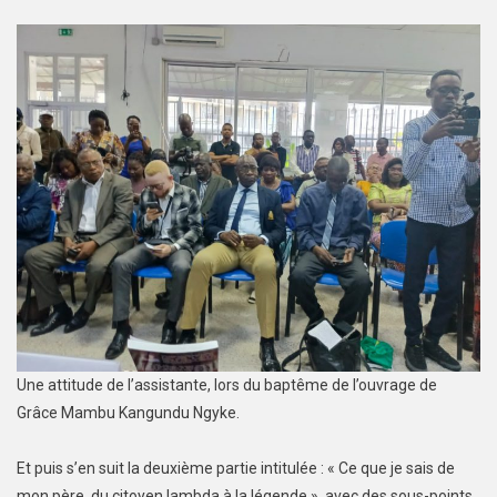
Une attitude de l’assistante, lors du baptême de l’ouvrage de
Grâce Mambu Kangundu Ngyke.
Et puis s’en suit la deuxième partie intitulée : « Ce que je sais de
mon père, du citoyen lambda à la légende », avec des sous-points