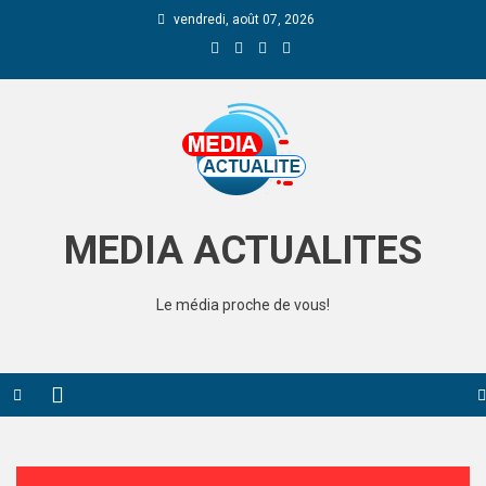
vendredi, août 07, 2026
Media Actualite
MEDIA ACTUALITES
Le média proche de vous!