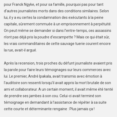
pour Franck Ngyke, et pour sa famille, pourquoi pas pour tant
d’autres journalistes morts dans des conditions similaires. Selon
lui, il y a eu certes la condamnation des exécutants à la peine
capitale, sûrement commuée à un emprisonnement à perpétuité.
On peut même se demander si dans l’entre-temps, ces assassins
n’ont pas déjà pris la poudre d’escampette ? Mais ce qui était sûr,
les vrais commanditaires de cette sauvage tuerie courent encore
la rue, avait-il argué.
Après la recension, trois proches du défunt journaliste avaient pris
la parole pour faire leurs témoignages sur leurs commerces avec
lui. Le premier, André Ipakala, avait transmis avec émotion à
l’auditoire son ressenti lorsqu’il avait appris la mort brutale de son
ami et collaborateur. A un certain moment, il avait même été tenté
de prendre ses jambes à son cou. Celui-ci avait terminé son
témoignage en demandant à l’assistance de répéter à sa suite
cette courte et déterminante rengaine : Plus jamais ça !