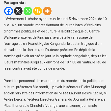
Partager via :
L’évènement littéraire ayant réuni le lundi 5 Novembre 2024, de 10
h a 14 h, un monde impressionnant de journalistes, d’écrivains,
d’hommes politiques et de culture, à la bibliothèque du Centre
Wallonie Bruxelles de Kinshasa, avait été le vernissage de
l’ouvrage titré « Franck Ngyke Kangundu, le destin tragique d’un
chevalier de la liberté », de l’auteure précitée. En dépit de la
trombe qui avait arrosé ce jour-là la capitale congolaise, depuis les
lueurs matinales jusqu’aux environs de 10 h 00 du matin, le lieu de
la rencontre avait été bondé de monde.
Parmi les personnalités marquantes du monde socio-politique et
culturel présentes à la manif, il y avait le sénateur Didier Mumengi,
ancien ministre de l’information de M’zee Laurent Désiré Kabila, M.
André Ipakala, l’éditeur Directeur Général du Journal la Référence
Plus, l’honorable Christelle Vuanga, une ancienne journaliste