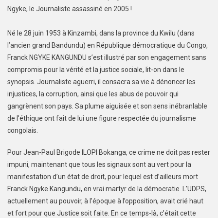
Ngyke, le Journaliste assassiné en 2005 !
Né le 28 juin 1953 à Kinzambi, dans la province du Kwilu (dans
l’ancien grand Bandundu) en République démocratique du Congo,
Franck NGYKE KANGUNDU s’est illustré par son engagement sans
compromis pour la vérité et la justice sociale, lit-on dans le
synopsis. Journaliste aguerri, il consacra sa vie à dénoncer les
injustices, la corruption, ainsi que les abus de pouvoir qui
gangrènent son pays. Sa plume aiguisée et son sens inébranlable
de l’éthique ont fait de lui une figure respectée du journalisme
congolais.
Pour Jean-Paul Brigode ILOPI Bokanga, ce crime ne doit pas rester
impuni, maintenant que tous les signaux sont au vert pour la
manifestation d’un état de droit, pour lequel est d’ailleurs mort
Franck Ngyke Kangundu, en vrai martyr de la démocratie. L’UDPS,
actuellement au pouvoir, à l’époque à l’opposition, avait crié haut
et fort pour que Justice soit faite. En ce temps-là, c’était cette