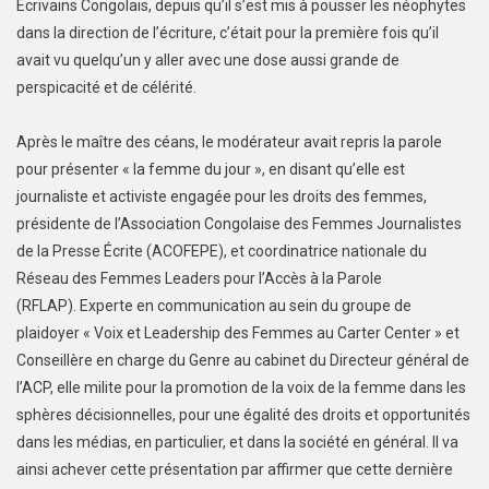
Ecrivains Congolais, depuis qu’il s’est mis à pousser les néophytes
dans la direction de l’écriture, c’était pour la première fois qu’il
avait vu quelqu’un y aller avec une dose aussi grande de
perspicacité et de célérité.
Après le maître des céans, le modérateur avait repris la parole
pour présenter « la femme du jour », en disant qu’elle est
journaliste et activiste engagée pour les droits des femmes,
présidente de l’Association Congolaise des Femmes Journalistes
de la Presse Écrite (ACOFEPE), et coordinatrice nationale du
Réseau des Femmes Leaders pour l’Accès à la Parole
(RFLAP). Experte en communication au sein du groupe de
plaidoyer « Voix et Leadership des Femmes au Carter Center » et
Conseillère en charge du Genre au cabinet du Directeur général de
l’ACP, elle milite pour la promotion de la voix de la femme dans les
sphères décisionnelles, pour une égalité des droits et opportunités
dans les médias, en particulier, et dans la société en général. Il va
ainsi achever cette présentation par affirmer que cette dernière