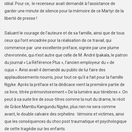
idéal. Pour ce, le recenseur avait demandé à l’assistance de
garder une minute de silence pour la mémoire de ce Martyr de la
liberté de presse !
Saluant le courage de l’auteure et de sa famille, ainsi que de tous
ceux qui l’ont encadrée pour la réalisation de ce travail, qui
commence par une excellente préface, signée par une plume
chevronnée, qui n’est autre que celle de M. André Ipakala, le patron
du journal « La Référence Plus », l’ancien employeur du « de
cujus ». Ainsi avait-il demandé au public de lui faire des
applaudissements nourris, pour tout ce qu’il a fait pour la famille
Ngyke. Après la préface et la dédicace vient la première partie de
ce livre, titrée prémonitoirement « De la lumière aux ténèbres ». On
peut à sa suite lire de sous-titres comme la nuit du drame, le récit
de Grâce Mambu Kangundu Ngyke, plus rien ne sera comme
avant, le double calvaire des orphelins : témoins et victimes, ainsi
que les conséquences du choc post traumatique et psychologique
de cette tragédie sur les enfants.