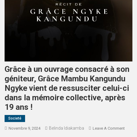
Grâce à un ouvrage consacré à son
géniteur, Grâce Mambu Kangundu
Ngyke vient de ressusciter celui-ci
dans la mémoire collective, après
19 ans !
Societé
Belinda Idiakamba
Novembre 9, 2024
Leave A Comment