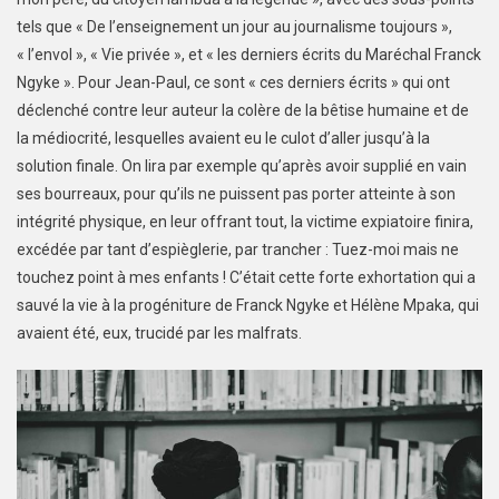
tels que « De l’enseignement un jour au journalisme toujours »,
« l’envol », « Vie privée », et « les derniers écrits du Maréchal Franck
Ngyke ». Pour Jean-Paul, ce sont « ces derniers écrits » qui ont
déclenché contre leur auteur la colère de la bêtise humaine et de
la médiocrité, lesquelles avaient eu le culot d’aller jusqu’à la
solution finale. On lira par exemple qu’après avoir supplié en vain
ses bourreaux, pour qu’ils ne puissent pas porter atteinte à son
intégrité physique, en leur offrant tout, la victime expiatoire finira,
excédée par tant d’espièglerie, par trancher : Tuez-moi mais ne
touchez point à mes enfants ! C’était cette forte exhortation qui a
sauvé la vie à la progéniture de Franck Ngyke et Hélène Mpaka, qui
avaient été, eux, trucidé par les malfrats.