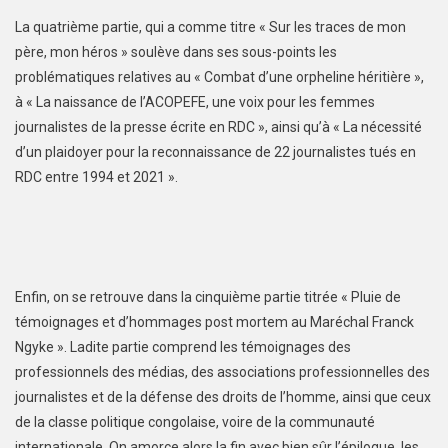
La quatrième partie, qui a comme titre « Sur les traces de mon
père, mon héros » soulève dans ses sous-points les
problématiques relatives au « Combat d’une orpheline héritière »,
à « La naissance de l’ACOPEFE, une voix pour les femmes
journalistes de la presse écrite en RDC », ainsi qu’à « La nécessité
d’un plaidoyer pour la reconnaissance de 22 journalistes tués en
RDC entre 1994 et 2021 ».
Enfin, on se retrouve dans la cinquième partie titrée « Pluie de
témoignages et d’hommages post mortem au Maréchal Franck
Ngyke ». Ladite partie comprend les témoignages des
professionnels des médias, des associations professionnelles des
journalistes et de la défense des droits de l’homme, ainsi que ceux
de la classe politique congolaise, voire de la communauté
internationale. On amorce alors la fin avec bien sûr l’épilogue, les