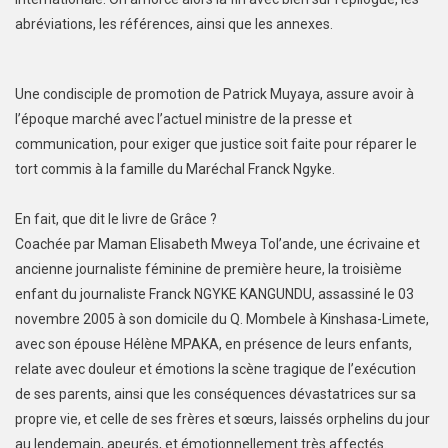
abréviations, les références, ainsi que les annexes.
Une condisciple de promotion de Patrick Muyaya, assure avoir à
l’époque marché avec l’actuel ministre de la presse et
communication, pour exiger que justice soit faite pour réparer le
tort commis à la famille du Maréchal Franck Ngyke.
En fait, que dit le livre de Grâce ?
Coachée par Maman Elisabeth Mweya Tol’ande, une écrivaine et
ancienne journaliste féminine de première heure, la troisième
enfant du journaliste Franck NGYKE KANGUNDU, assassiné le 03
novembre 2005 à son domicile du Q. Mombele à Kinshasa-Limete,
avec son épouse Hélène MPAKA, en présence de leurs enfants,
relate avec douleur et émotions la scène tragique de l’exécution
de ses parents, ainsi que les conséquences dévastatrices sur sa
propre vie, et celle de ses frères et sœurs, laissés orphelins du jour
au lendemain, apeurés, et émotionnellement très affectés.