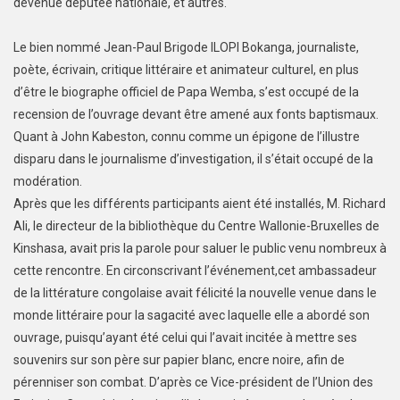
devenue députée nationale, et autres.
Le bien nommé Jean-Paul Brigode ILOPI Bokanga, journaliste,
poète, écrivain, critique littéraire et animateur culturel, en plus
d’être le biographe officiel de Papa Wemba, s’est occupé de la
recension de l’ouvrage devant être amené aux fonts baptismaux.
Quant à John Kabeston, connu comme un épigone de l’illustre
disparu dans le journalisme d’investigation, il s’était occupé de la
modération.
Après que les différents participants aient été installés, M. Richard
Ali, le directeur de la bibliothèque du Centre Wallonie-Bruxelles de
Kinshasa, avait pris la parole pour saluer le public venu nombreux à
cette rencontre. En circonscrivant l’événement,cet ambassadeur
de la littérature congolaise avait félicité la nouvelle venue dans le
monde littéraire pour la sagacité avec laquelle elle a abordé son
ouvrage, puisqu’ayant été celui qui l’avait incitée à mettre ses
souvenirs sur son père sur papier blanc, encre noire, afin de
pérenniser son combat. D’après ce Vice-président de l’Union des