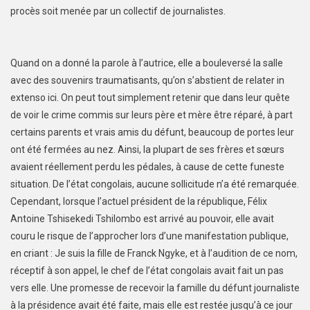
procès soit menée par un collectif de journalistes.
Quand on a donné la parole à l’autrice, elle a bouleversé la salle
avec des souvenirs traumatisants, qu’on s’abstient de relater in
extenso ici. On peut tout simplement retenir que dans leur quête
de voir le crime commis sur leurs père et mère être réparé, à part
certains parents et vrais amis du défunt, beaucoup de portes leur
ont été fermées au nez. Ainsi, la plupart de ses frères et sœurs
avaient réellement perdu les pédales, à cause de cette funeste
situation. De l’état congolais, aucune sollicitude n’a été remarquée.
Cependant, lorsque l’actuel président de la république, Félix
Antoine Tshisekedi Tshilombo est arrivé au pouvoir, elle avait
couru le risque de l’approcher lors d’une manifestation publique,
en criant : Je suis la fille de Franck Ngyke, et à l’audition de ce nom,
réceptif à son appel, le chef de l’état congolais avait fait un pas
vers elle. Une promesse de recevoir la famille du défunt journaliste
à la présidence avait été faite, mais elle est restée jusqu’à ce jour