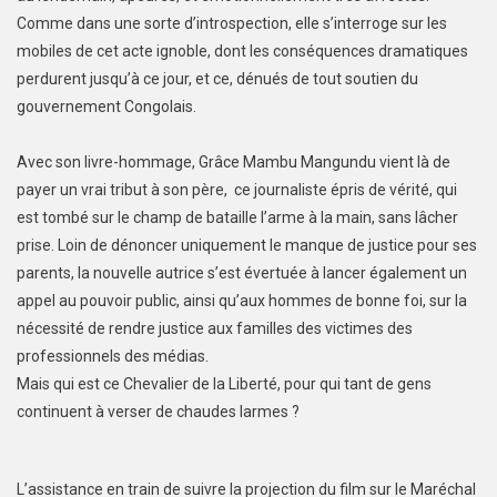
Comme dans une sorte d’introspection, elle s’interroge sur les
mobiles de cet acte ignoble, dont les conséquences dramatiques
perdurent jusqu’à ce jour, et ce, dénués de tout soutien du
gouvernement Congolais.
Avec son livre-hommage, Grâce Mambu Mangundu vient là de
payer un vrai tribut à son père, ce journaliste épris de vérité, qui
est tombé sur le champ de bataille l’arme à la main, sans lâcher
prise. Loin de dénoncer uniquement le manque de justice pour ses
parents, la nouvelle autrice s’est évertuée à lancer également un
appel au pouvoir public, ainsi qu’aux hommes de bonne foi, sur la
nécessité de rendre justice aux familles des victimes des
professionnels des médias.
Mais qui est ce Chevalier de la Liberté, pour qui tant de gens
continuent à verser de chaudes larmes ?
L’assistance en train de suivre la projection du film sur le Maréchal