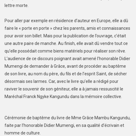
lettre morte.
Pour aller par exemple en résidence d’auteur en Europe, elle a dû
faire le « porte en porte » chez les parents, amis et connaissances
pour avoir son billet. Mais pour la publication de l’ouvrage, c’était
une autre paire de manche. Au finish, elle avait dû vendre tout ce
qu’elle possédait comme biens matériels pour réaliser son rêve.
L’audience de ce discours poignant avait amené l’honorable Didier
Mumengi de demander à Grâce, avant de procéder au baptême
de son livre, au nom du père, du fils et de l’esprit Saint, de sécher
désormais ses larmes. Car, avec le livre qu’elle a rédigé pour
raviver le souvenir de son géniteur, elle a à jamais ressuscité le
Maréchal Franck Ngyke Kangundu dans la mémoire collective.
Cérémonie de baptême du livre de Mme Grâce Mambu Kangundu,
faite par l’honorable Didier Mumengi, en sa qualité d’écrivain et
homme de culture.