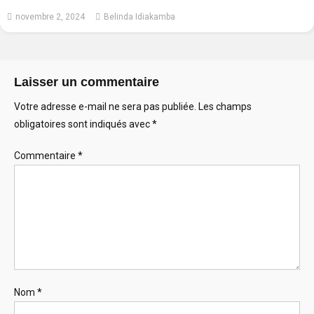
novembre 2, 2024
Belinda Idiakamba
Laisser un commentaire
Votre adresse e-mail ne sera pas publiée.
Les champs
obligatoires sont indiqués avec
*
Commentaire
*
Nom
*