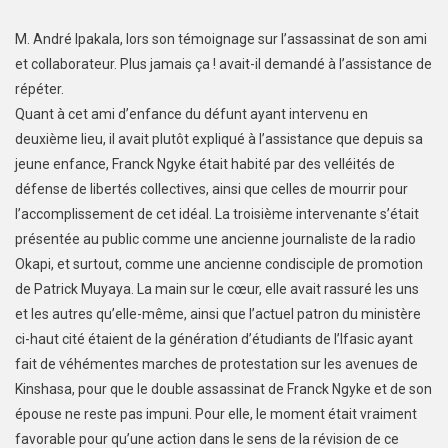
M. André Ipakala, lors son témoignage sur l’assassinat de son ami
et collaborateur. Plus jamais ça ! avait-il demandé à l’assistance de
répéter.
Quant à cet ami d’enfance du défunt ayant intervenu en
deuxième lieu, il avait plutôt expliqué à l’assistance que depuis sa
jeune enfance, Franck Ngyke était habité par des velléités de
défense de libertés collectives, ainsi que celles de mourrir pour
l’accomplissement de cet idéal. La troisième intervenante s’était
présentée au public comme une ancienne journaliste de la radio
Okapi, et surtout, comme une ancienne condisciple de promotion
de Patrick Muyaya. La main sur le cœur, elle avait rassuré les uns
et les autres qu’elle-même, ainsi que l’actuel patron du ministère
ci-haut cité étaient de la génération d’étudiants de l’Ifasic ayant
fait de véhémentes marches de protestation sur les avenues de
Kinshasa, pour que le double assassinat de Franck Ngyke et de son
épouse ne reste pas impuni. Pour elle, le moment était vraiment
favorable pour qu’une action dans le sens de la révision de ce