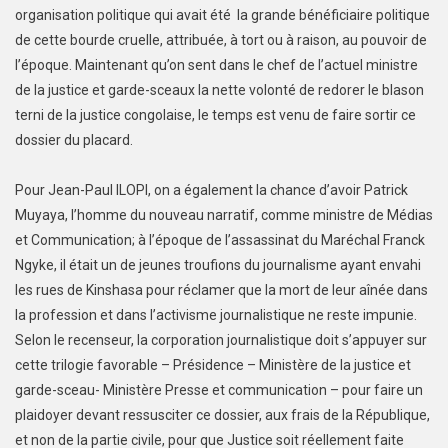
organisation politique qui avait été la grande bénéficiaire politique
de cette bourde cruelle, attribuée, à tort ou à raison, au pouvoir de
l’époque. Maintenant qu’on sent dans le chef de l’actuel ministre
de la justice et garde-sceaux la nette volonté de redorer le blason
terni de la justice congolaise, le temps est venu de faire sortir ce
dossier du placard.
Pour Jean-Paul ILOPI, on a également la chance d’avoir Patrick
Muyaya, l’homme du nouveau narratif, comme ministre de Médias
et Communication; à l’époque de l’assassinat du Maréchal Franck
Ngyke, il était un de jeunes troufions du journalisme ayant envahi
les rues de Kinshasa pour réclamer que la mort de leur aînée dans
la profession et dans l’activisme journalistique ne reste impunie.
Selon le recenseur, la corporation journalistique doit s’appuyer sur
cette trilogie favorable – Présidence – Ministère de la justice et
garde-sceau- Ministère Presse et communication – pour faire un
plaidoyer devant ressusciter ce dossier, aux frais de la République,
et non de la partie civile, pour que Justice soit réellement faite