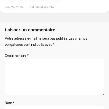
mai 24, 2025
Belinda Idiakamba
Laisser un commentaire
Votre adresse e-mail ne sera pas publiée.
Les champs
obligatoires sont indiqués avec
*
Commentaire
*
Nom
*