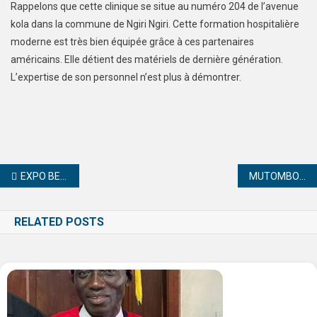
Rappelons que cette clinique se situe au numéro 204 de l’avenue
kola dans la commune de Ngiri Ngiri. Cette formation hospitalière
moderne est très bien équipée grâce à ces partenaires
américains. Elle détient des matériels de dernière génération.
L’expertise de son personnel n’est plus à démontrer.
EXPO BETON : Judith Suminwa lance la deuxième phase à Matadi au Kongo Central
MUTOMBO DIKEMBE nous a quittés….
RELATED POSTS