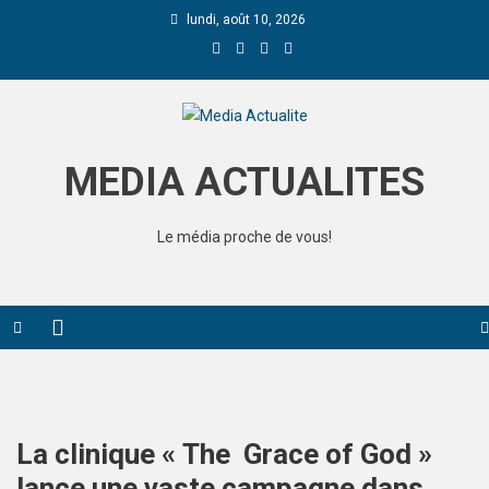
lundi, août 10, 2026
Media Actualite
MEDIA ACTUALITES
Le média proche de vous!
La clinique « The Grace of God »
lance une vaste campagne dans