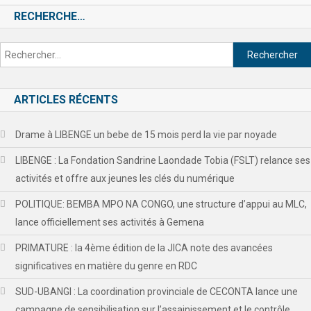
RECHERCHE…
ARTICLES RÉCENTS
Drame à LIBENGE un bebe de 15 mois perd la vie par noyade
LIBENGE : La Fondation Sandrine Laondade Tobia (FSLT) relance ses
activités et offre aux jeunes les clés du numérique
POLITIQUE: BEMBA MPO NA CONGO, une structure d’appui au MLC,
lance officiellement ses activités à Gemena
PRIMATURE : la 4ème édition de la JICA note des avancées
significatives en matière du genre en RDC
SUD-UBANGI : La coordination provinciale de CECONTA lance une
campagne de sensibilisation sur l’assainissement et le contrôle