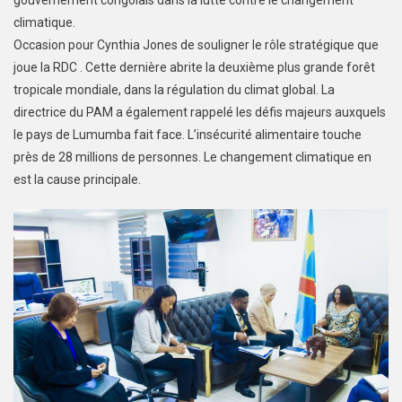
gouvernement congolais dans la lutte contre le changement
climatique.
Occasion pour Cynthia Jones de souligner le rôle stratégique que
joue la RDC . Cette dernière abrite la deuxième plus grande forêt
tropicale mondiale, dans la régulation du climat global. La
directrice du PAM a également rappelé les défis majeurs auxquels
le pays de Lumumba fait face. L’insécurité alimentaire touche
près de 28 millions de personnes. Le changement climatique en
est la cause principale.