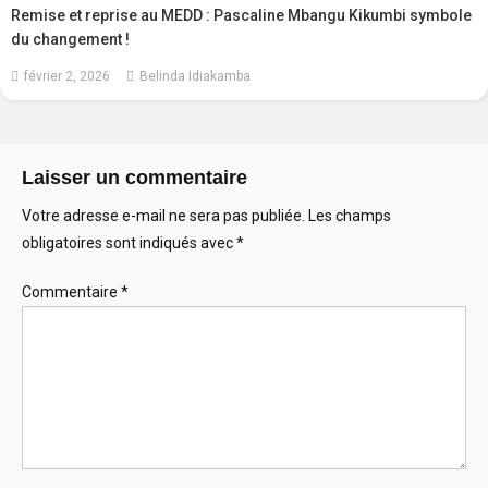
Remise et reprise au MEDD : Pascaline Mbangu Kikumbi symbole
du changement !
février 2, 2026
Belinda Idiakamba
Laisser un commentaire
Votre adresse e-mail ne sera pas publiée.
Les champs
obligatoires sont indiqués avec
*
Commentaire
*