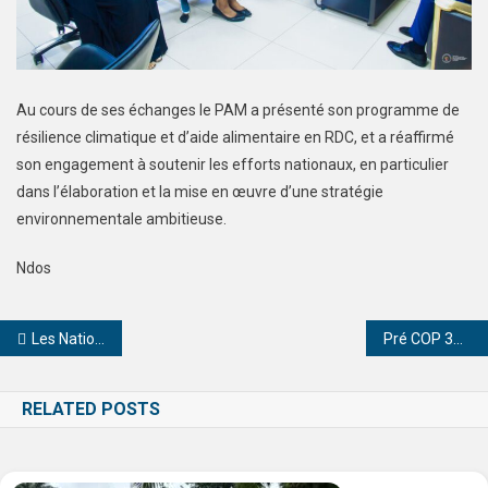
Au cours de ses échanges le PAM a présenté son programme de
résilience climatique et d’aide alimentaire en RDC, et a réaffirmé
son engagement à soutenir les efforts nationaux, en particulier
dans l’élaboration et la mise en œuvre d’une stratégie
environnementale ambitieuse.
Ndos
Les Nations Unies, via la Monusco, félicitent les prouesses de la RDC, dans la conservation des Ressources Naturelles Congolaises.
Pré COP 30 : passer de la parole à l’acte !
RELATED POSTS