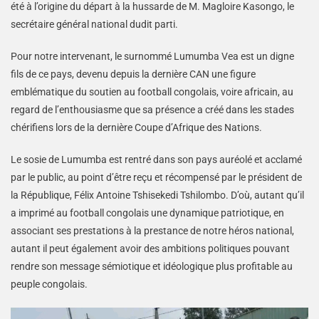
été à l’origine du départ à la hussarde de M. Magloire Kasongo, le
secrétaire général national dudit parti.
Pour notre intervenant, le surnommé Lumumba Vea est un digne
fils de ce pays, devenu depuis la dernière CAN une figure
emblématique du soutien au football congolais, voire africain, au
regard de l’enthousiasme que sa présence a créé dans les stades
chérifiens lors de la dernière Coupe d’Afrique des Nations.
Le sosie de Lumumba est rentré dans son pays auréolé et acclamé
par le public, au point d’être reçu et récompensé par le président de
la République, Félix Antoine Tshisekedi Tshilombo. D’où, autant qu’il
a imprimé au football congolais une dynamique patriotique, en
associant ses prestations à la prestance de notre héros national,
autant il peut également avoir des ambitions politiques pouvant
rendre son message sémiotique et idéologique plus profitable au
peuple congolais.