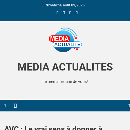
dimanche, août 09, 2026
Media Actualite
MEDIA ACTUALITES
Le média proche de vous!
AVC : Le vrai sens à donner à