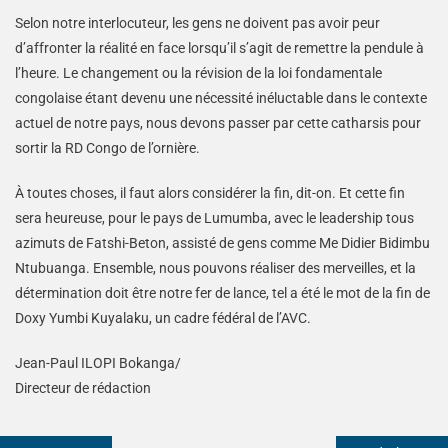
Selon notre interlocuteur, les gens ne doivent pas avoir peur
d’affronter la réalité en face lorsqu’il s’agit de remettre la pendule à
l’heure. Le changement ou la révision de la loi fondamentale
congolaise étant devenu une nécessité inéluctable dans le contexte
actuel de notre pays, nous devons passer par cette catharsis pour
sortir la RD Congo de l’ornière.
À toutes choses, il faut alors considérer la fin, dit-on. Et cette fin
sera heureuse, pour le pays de Lumumba, avec le leadership tous
azimuts de Fatshi-Beton, assisté de gens comme Me Didier Bidimbu
Ntubuanga. Ensemble, nous pouvons réaliser des merveilles, et la
détermination doit être notre fer de lance, tel a été le mot de la fin de
Doxy Yumbi Kuyalaku, un cadre fédéral de l’AVC.
Jean-Paul ILOPI Bokanga/
Directeur de rédaction