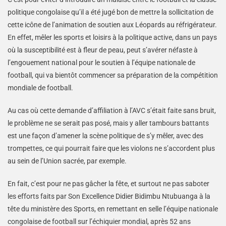
politique congolaise qu’il a été jugé bon de mettre la sollicitation de
cette icône de l’animation de soutien aux Léopards au réfrigérateur.
En effet, mêler les sports et loisirs à la politique active, dans un pays
où la susceptibilité est à fleur de peau, peut s’avérer néfaste à
l’engouement national pour le soutien à l’équipe nationale de
football, qui va bientôt commencer sa préparation de la compétition
mondiale de football.
Au cas où cette demande d’affiliation à l’AVC s’était faite sans bruit,
le problème ne se serait pas posé, mais y aller tambours battants
est une façon d’amener la scène politique de s’y mêler, avec des
trompettes, ce qui pourrait faire que les violons ne s’accordent plus
au sein de l’Union sacrée, par exemple.
En fait, c’est pour ne pas gâcher la fête, et surtout ne pas saboter
les efforts faits par Son Excellence Didier Bidimbu Ntubuanga à la
tête du ministère des Sports, en remettant en selle l’équipe nationale
congolaise de football sur l’échiquier mondial, après 52 ans