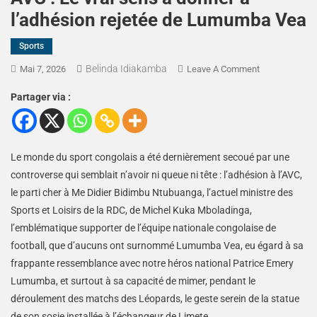
l’adhésion rejetée de Lumumba Vea
Sports
Belinda Idiakamba
Mai 7, 2026
Leave A Comment
Partager via :
Le monde du sport congolais a été dernièrement secoué par une
controverse qui semblait n’avoir ni queue ni tête : l’adhésion à l’AVC,
le parti cher à Me Didier Bidimbu Ntubuanga, l’actuel ministre des
Sports et Loisirs de la RDC, de Michel Kuka Mboladinga,
l’emblématique supporter de l’équipe nationale congolaise de
football, que d’aucuns ont surnommé Lumumba Vea, eu égard à sa
frappante ressemblance avec notre héros national Patrice Emery
Lumumba, et surtout à sa capacité de mimer, pendant le
déroulement des matchs des Léopards, le geste serein de la statue
de son sosie installée à l’échangeur de Limete.