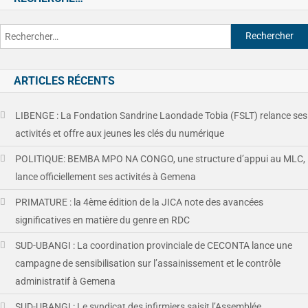
ARTICLES RÉCENTS
LIBENGE : La Fondation Sandrine Laondade Tobia (FSLT) relance ses
activités et offre aux jeunes les clés du numérique
POLITIQUE: BEMBA MPO NA CONGO, une structure d’appui au MLC,
lance officiellement ses activités à Gemena
PRIMATURE : la 4ème édition de la JICA note des avancées
significatives en matière du genre en RDC
SUD-UBANGI : La coordination provinciale de CECONTA lance une
campagne de sensibilisation sur l’assainissement et le contrôle
administratif à Gemena
SUD-UBANGI : Le syndicat des infirmiers saisit l’Assemblée