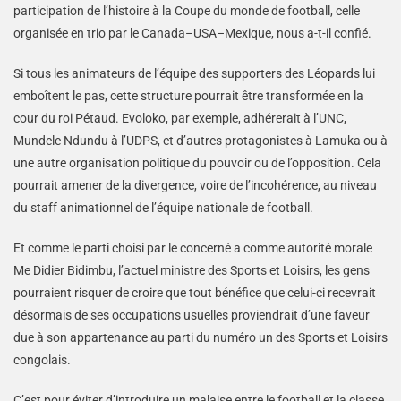
participation de l’histoire à la Coupe du monde de football, celle
organisée en trio par le Canada–USA–Mexique, nous a-t-il confié.
Si tous les animateurs de l’équipe des supporters des Léopards lui
emboîtent le pas, cette structure pourrait être transformée en la
cour du roi Pétaud. Evoloko, par exemple, adhérerait à l’UNC,
Mundele Ndundu à l’UDPS, et d’autres protagonistes à Lamuka ou à
une autre organisation politique du pouvoir ou de l’opposition. Cela
pourrait amener de la divergence, voire de l’incohérence, au niveau
du staff animationnel de l’équipe nationale de football.
Et comme le parti choisi par le concerné a comme autorité morale
Me Didier Bidimbu, l’actuel ministre des Sports et Loisirs, les gens
pourraient risquer de croire que tout bénéfice que celui-ci recevrait
désormais de ses occupations usuelles proviendrait d’une faveur
due à son appartenance au parti du numéro un des Sports et Loisirs
congolais.
C’est pour éviter d’introduire un malaise entre le football et la classe