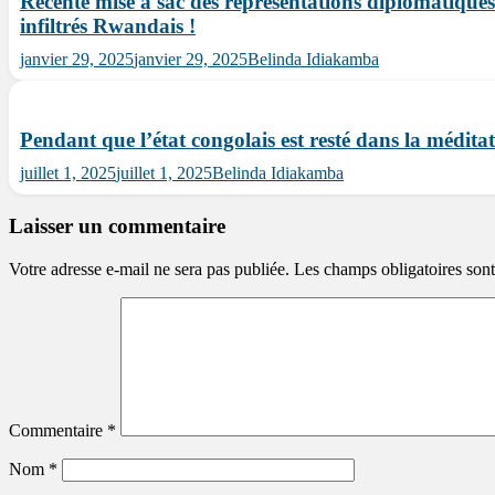
Recente mise à sac des représentations diplomatiques
infiltrés Rwandais !
janvier 29, 2025
janvier 29, 2025
Belinda Idiakamba
Pendant que l’état congolais est resté dans la médi
juillet 1, 2025
juillet 1, 2025
Belinda Idiakamba
Laisser un commentaire
Votre adresse e-mail ne sera pas publiée.
Les champs obligatoires son
Commentaire
*
Nom
*