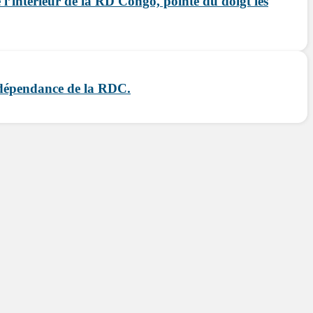
l’intérieur de la RD Congo, pointe du doigt les
indépendance de la RDC.