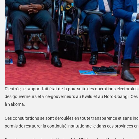
D’entrée, le rapport fait état de la poursuite des opérations électorale
des gouverneurs et vice-gouverneurs au Kwilu et au Nord-Ubangi. Ces s
à Yakoma.
Ces consultations se sont déroulées en toute transparence et sans in
permis de restaurer la continuité institutionnelle dans ces provinces e