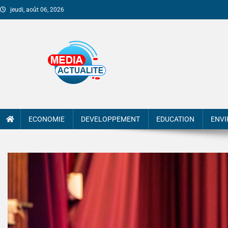
jeudi, août 06, 2026
Media Actualite
ECONOMIE
DEVELOPPEMENT
EDUCATION
ENV