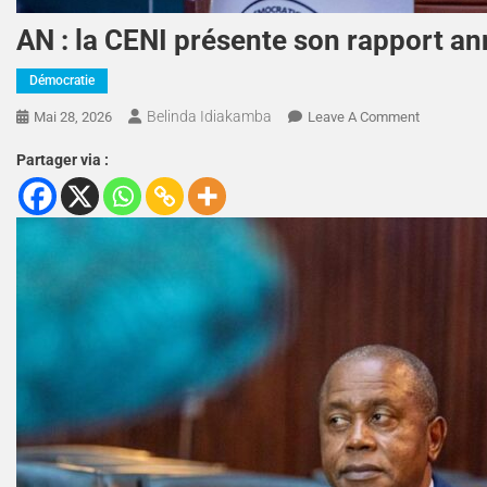
AN : la CENI présente son rapport a
Démocratie
Belinda Idiakamba
Mai 28, 2026
Leave A Comment
Partager via :