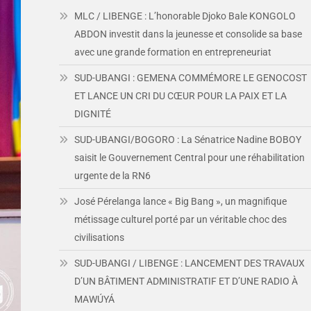
MLC / LIBENGE : L’honorable Djoko Bale KONGOLO
ABDON investit dans la jeunesse et consolide sa base
avec une grande formation en entrepreneuriat
SUD-UBANGI : GEMENA COMMÉMORE LE GENOCOST
ET LANCE UN CRI DU CŒUR POUR LA PAIX ET LA
DIGNITÉ
SUD-UBANGI/BOGORO : La Sénatrice Nadine BOBOY
saisit le Gouvernement Central pour une réhabilitation
urgente de la RN6
José Pérelanga lance « Big Bang », un magnifique
métissage culturel porté par un véritable choc des
civilisations
SUD-UBANGI / LIBENGE : LANCEMENT DES TRAVAUX
D’UN BÂTIMENT ADMINISTRATIF ET D’UNE RADIO À
MAWÚYÁ