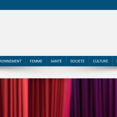
IRONNEMENT
FEMME
SANTE
SOCIETE
CULTURE