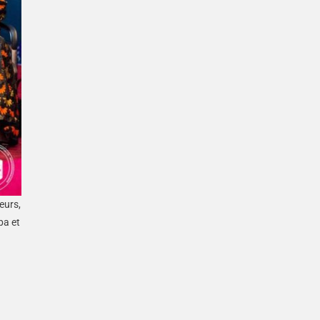
eurs,
ba et