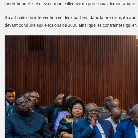
institutionnelle, et d’évaluation collective du processus démocratique.
Il a articulé son intervention en deux parties : dans la première, il a a
devant conduire aux élections de 2028 ainsi que les contraintes qui en f