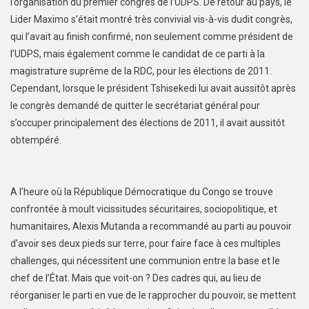
l’organisation du premier congrès de l’UDPS. De retour au pays, le
Lider Maximo s’était montré très convivial vis-à-vis dudit congrès,
qui l’avait au finish confirmé, non seulement comme président de
l’UDPS, mais également comme le candidat de ce parti à la
magistrature suprême de la RDC, pour les élections de 2011.
Cependant, lorsque le président Tshisekedi lui avait aussitôt après
le congrès demandé de quitter le secrétariat général pour
s’occuper principalement des élections de 2011, il avait aussitôt
obtempéré.
A l’heure où la République Démocratique du Congo se trouve
confrontée à moult vicissitudes sécuritaires, sociopolitique, et
humanitaires, Alexis Mutanda a recommandé au parti au pouvoir
d’avoir ses deux pieds sur terre, pour faire face à ces multiples
challenges, qui nécessitent une communion entre la base et le
chef de l’État. Mais que voit-on ? Des cadres qui, au lieu de
réorganiser le parti en vue de le rapprocher du pouvoir, se mettent