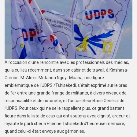
A l’occasion d’une rencontre avec les professionnels des médias,
qui a eu lieu récemment, dans son cabinet de travail, à Kinshasa-
Gombe, M. Alexis Mutanda Ngoyi-Muana, une figure
emblématique de l’UDPS /Tshisekedi, s’était exprimé sur le bras
de fer entre une grande frange de militants, à divers niveaux de
responsabilité et de notoriété, et l’actuel Secrétaire Général de
l’UDPS. Pour ceux qui ne se le rappellent plus, ce grand battant
figure dans la liste de ceux qui ont soutenu avec dignité, ardeur et
loyauté le parti cher à Étienne Tshisekedi d’heureuse mémoire,
quand celui-ci était envoyé aux gémonies.