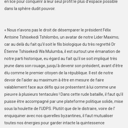
en lice pour conquérir à leur seul profit le plus d’espace possible
dans la sphère dudit pouvoir.
« Nous n’avons pas le droit de désemparer le président Félix
Antoine Tshisekedi Tshilombo, un avatar de notre Lider Maximo;
car au delà du fait qu’il soit le fils biologique du très regretté Dr
Étienne Tshisekedi Wa Mulumba, il est surtout une émanation de
notre parti historique, eu égard au fait qu’il se soit impliqué très
jeune dans son rouage, jusqu’à devenir son président, avant d’être
élu comme le premier citoyen de la république. Il est de notre
devoir de l’aider au maximum à être en mesure de faire
valablement face aux défis qui se présentent à lui comme une
pieuvre à plusieurs tentacules ! Dans cette rude bataille, il faut qu’il
puisse être accompagné par une plateforme politique solide, mise
sous la houlette de l’UDPS. Plutôt que de le distraire, voire de l’
enquiquiner avec nos querelles byzantines, il faut mutualiser
toutes nos énergies pour garder intacte la quintessence