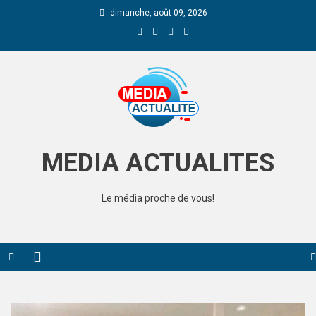
dimanche, août 09, 2026
Media Actualite
MEDIA ACTUALITES
Le média proche de vous!