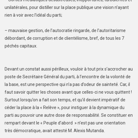
unilatérales, pour distiller sur la place publique une vision n’ayant
rien à voir avec l’idéal du parti;
– mauvaise gestion, de l’autocratie ringarde, de l’autoritarisme
débordant, de corruption et de clientélisme, bref, de tous les 7
péchés capitaux.
Devant un constat aussi périlleux, vouloir à tout prix s’accrocher au
poste de Secrétaire Général du parti, à l’encontre de la volonté de
la base, est une perspective qui n’a pas d’odeur de sainteté. Car, il
faut savoir quitter les choses avant que celles-ci ne vous quittent !
Surtout lorsqu’on a fait son temps, et qu’il devient impératif de
céder la place à la « Relève », pour instiguer à la dynamique du
parti au pouvoir une autre dose de responsabilité. Se constituer en
rempart devant le « Peuple d’abord » n’est pas une orientation
très démocratique, avait attesté M. Alexis Mutanda.