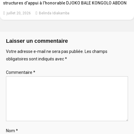
structures d’appui à l’honorable DJOKO BALE KONGOLO ABDON
juillet 20, 2026
Belinda Idiakamba
Laisser un commentaire
Votre adresse e-mail ne sera pas publiée.
Les champs
obligatoires sont indiqués avec
*
Commentaire
*
Nom
*