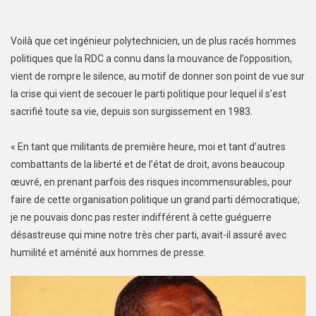
Voilà que cet ingénieur polytechnicien, un de plus racés hommes
politiques que la RDC a connu dans la mouvance de l’opposition,
vient de rompre le silence, au motif de donner son point de vue sur
la crise qui vient de secouer le parti politique pour lequel il s’est
sacrifié toute sa vie, depuis son surgissement en 1983.
« En tant que militants de première heure, moi et tant d’autres
combattants de la liberté et de l’état de droit, avons beaucoup
œuvré, en prenant parfois des risques incommensurables, pour
faire de cette organisation politique un grand parti démocratique;
je ne pouvais donc pas rester indifférent à cette guéguerre
désastreuse qui mine notre très cher parti, avait-il assuré avec
humilité et aménité aux hommes de presse.