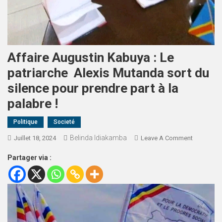
Affaire Augustin Kabuya : Le
patriarche Alexis Mutanda sort du
silence pour prendre part à la
palabre !
Politique
Societé
Belinda Idiakamba
Juillet 18, 2024
Leave A Comment
Partager via :