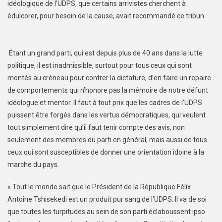
idéologique de l’UDPS, que certains arrivistes cherchent à
édulcorer, pour besoin de la cause, avait recommandé ce tribun.
Étant un grand parti, qui est depuis plus de 40 ans dans la lutte
politique, il est inadmissible, surtout pour tous ceux qui sont
montés au créneau pour contrer la dictature, d’en faire un repaire
de comportements qui n’honore pas la mémoire de notre défunt
idéologue et mentor. Il faut à tout prix que les cadres de l’UDPS
puissent être forgés dans les vertus démocratiques, qui veulent
tout simplement dire qu’il faut tenir compte des avis, non
seulement des membres du parti en général, mais aussi de tous
ceux qui sont susceptibles de donner une orientation idoine à la
marche du pays.
« Tout le monde sait que le Président de la République Félix
Antoine Tshisekedi est un produit pur sang de l’UDPS. Il va de soi
que toutes les turpitudes au sein de son parti éclaboussent ipso