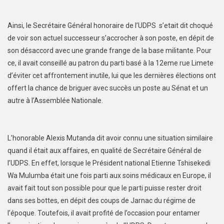
Ainsi, le Secrétaire Général honoraire de l’UDPS s’etait dit choqué
de voir son actuel successeur s’accrocher à son poste, en dépit de
son désaccord avec une grande frange de la base militante. Pour
ce, il avait conseillé au patron du parti basé à la 12eme rue Limete
d’éviter cet affrontement inutile, lui que les dernières élections ont
offert la chance de briguer avec succès un poste au Sénat et un
autre à l’Assemblée Nationale.
L’honorable Alexis Mutanda dit avoir connu une situation similaire
quand il était aux affaires, en qualité de Secrétaire Général de
l’UDPS. En effet, lorsque le Président national Etienne Tshisekedi
Wa Mulumba était une fois parti aux soins médicaux en Europe, il
avait fait tout son possible pour que le parti puisse rester droit
dans ses bottes, en dépit des coups de Jarnac du régime de
l’époque. Toutefois, il avait profité de l’occasion pour entamer