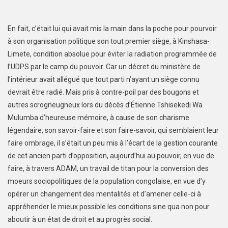
En fait, c’était lui qui avait mis la main dans la poche pour pourvoir
à son organisation politique son tout premier siège, à Kinshasa-
Limete, condition absolue pour éviter la radiation programmée de
l’UDPS par le camp du pouvoir. Car un décret du ministère de
l’intérieur avait allégué que tout parti n’ayant un siège connu
devrait être radié. Mais pris à contre-poil par des bougons et
autres scrogneugneux lors du décès d’Étienne Tshisekedi Wa
Mulumba d’heureuse mémoire, à cause de son charisme
légendaire, son savoir-faire et son faire-savoir, qui semblaient leur
faire ombrage, il s’était un peu mis à l’écart de la gestion courante
de cet ancien parti d’opposition, aujourd’hui au pouvoir, en vue de
faire, à travers ADAM, un travail de titan pour la conversion des
moeurs sociopolitiques de la population congolaise, en vue d’y
opérer un changement des mentalités et d’amener celle-ci à
appréhender le mieux possible les conditions sine qua non pour
aboutir à un état de droit et au progrès social.