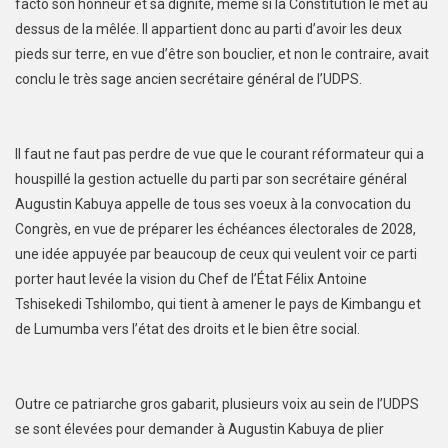
facto son honneur et sa dignité, même si la Constitution le met au
dessus de la mêlée. Il appartient donc au parti d’avoir les deux
pieds sur terre, en vue d’être son bouclier, et non le contraire, avait
conclu le très sage ancien secrétaire général de l’UDPS.
Il faut ne faut pas perdre de vue que le courant réformateur qui a
houspillé la gestion actuelle du parti par son secrétaire général
Augustin Kabuya appelle de tous ses voeux à la convocation du
Congrès, en vue de préparer les échéances électorales de 2028,
une idée appuyée par beaucoup de ceux qui veulent voir ce parti
porter haut levée la vision du Chef de l’État Félix Antoine
Tshisekedi Tshilombo, qui tient à amener le pays de Kimbangu et
de Lumumba vers l’état des droits et le bien être social.
Outre ce patriarche gros gabarit, plusieurs voix au sein de l’UDPS
se sont élevées pour demander à Augustin Kabuya de plier