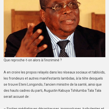
Que reproche-t-on alors à l’incriminé ?
A en croire les propos relayés dans les réseaux sociaux et tabloïds,
les frondeurs et autres manifestants lambdas, à la tête desquels
se trouve Eteni Longondo, l’ancien ministre de la santé, ainsi que
des hauts cadres du parti, Augustin Kabuya Tshilumba Tala Tala
serait accusé de :
– Sorties médiatiques désastreuses, inopportunes, turbulentes et